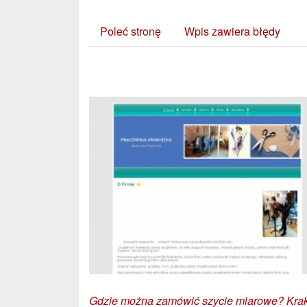
Poleć stronę
Wpis zawiera błędy
Zobacz również:
Gdzie można zamówić szycie miarowe? Kra