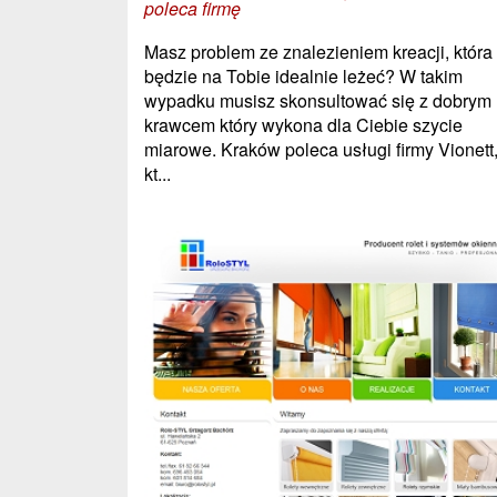
poleca firmę
Masz problem ze znalezieniem kreacji, która
będzie na Tobie idealnie leżeć? W takim
wypadku musisz skonsultować się z dobrym
krawcem który wykona dla Ciebie szycie
miarowe. Kraków poleca usługi firmy Vionett
kt...