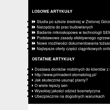
LOSOWE ARTYKUŁY
Studia po szkole średniej w Zielonej Górz
Narzędzia do prac budowlanych
Badanie mikroskopowe w technologii SE
Podstawowe zasady efektywnego ogrzew
Nowe możliwości dokumentowania tożsam
Najlepsze oferty części ciągnikowych onl
OSTATNIE ARTYKUŁY
Dostawa domków mobilnych do klientów z 
http://www.primadent-stomatolog.pl/
Jak skutecznie usunąć plamy?
O wiele lepszy sen
Wysokiej jakości odzież kosmetyczna
Ubezpiecznie na dogodnych warunkach