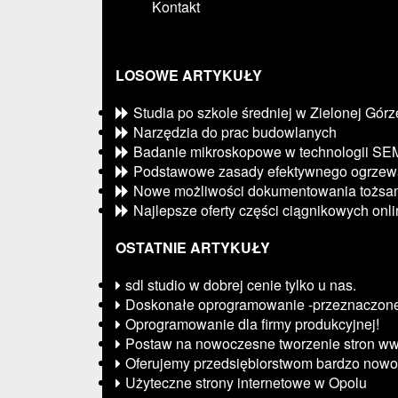
Kontakt
LOSOWE ARTYKUŁY
Studia po szkole średniej w Zielonej Górz
Narzędzia do prac budowlanych
Badanie mikroskopowe w technologii SE
Podstawowe zasady efektywnego ogrzew
Nowe możliwości dokumentowania tożsam
Najlepsze oferty części ciągnikowych onl
OSTATNIE ARTYKUŁY
sdl studio w dobrej cenie tylko u nas.
Doskonałe oprogramowanie -przeznaczone
Oprogramowanie dla firmy produkcyjnej!
Postaw na nowoczesne tworzenie stron w
Oferujemy przedsiębiorstwom bardzo nowo
Użyteczne strony internetowe w Opolu