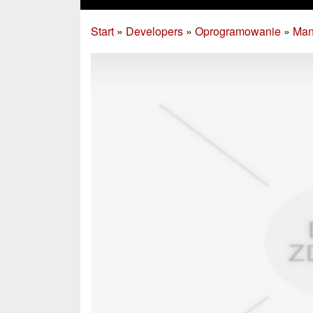
Start
»
Developers
»
Oprogramowanie
»
Man