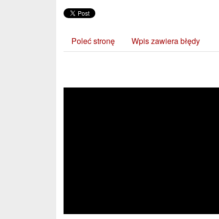
Poleć stronę
Wpis zawiera błędy
Zobacz również: