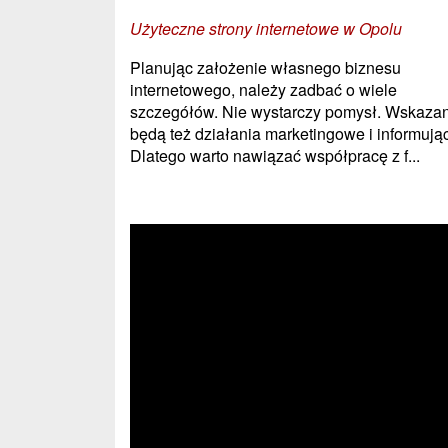
Użyteczne strony internetowe w Opolu
Planując założenie własnego biznesu
internetowego, należy zadbać o wiele
szczegółów. Nie wystarczy pomysł. Wskaza
będą też działania marketingowe i informują
Dlatego warto nawiązać współpracę z f...