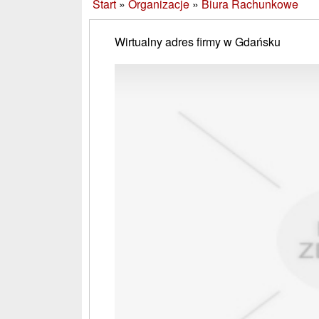
Start
»
Organizacje
»
Biura Rachunkowe
Wirtualny adres firmy w Gdańsku