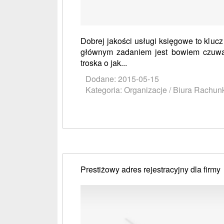
Dobrej jakości usługi księgowe to kluc
głównym zadaniem jest bowiem czuwa
troska o jak...
Dodane: 2015-05-15
Kategoria: Organizacje / Biura Rachu
Prestiżowy adres rejestracyjny dla firmy