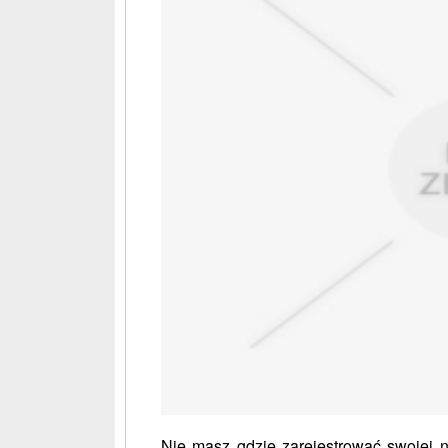
Nie masz gdzie zarejestrować swojej n