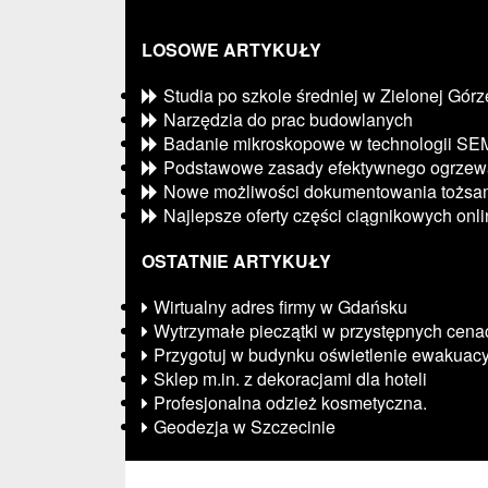
LOSOWE ARTYKUŁY
Studia po szkole średniej w Zielonej Górz
Narzędzia do prac budowlanych
Badanie mikroskopowe w technologii SE
Podstawowe zasady efektywnego ogrzew
Nowe możliwości dokumentowania tożsam
Najlepsze oferty części ciągnikowych onl
OSTATNIE ARTYKUŁY
Wirtualny adres firmy w Gdańsku
Wytrzymałe pieczątki w przystępnych cena
Przygotuj w budynku oświetlenie ewakuac
Sklep m.in. z dekoracjami dla hoteli
Profesjonalna odzież kosmetyczna.
Geodezja w Szczecinie