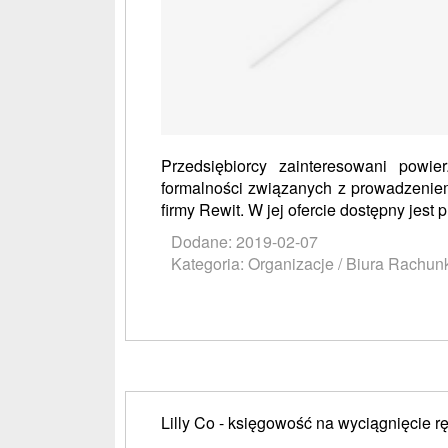
Przedsiębiorcy zainteresowani powi
formalności związanych z prowadzeniem
firmy Rewit. W jej ofercie dostępny jest p
Dodane: 2019-02-07
Kategoria: Organizacje / Biura Rachu
Lilly Co - księgowość na wyciągnięcie rę