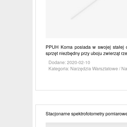
PPUH Koma posiada w swojej stałej o
sprzęt niezbędny przy uboju zwierząt rze
Dodane: 2020-02-10
Kategoria: Narzędzia Warsztatowe / N
Stacjonarne spektrofotometry pomiarow