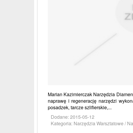
Marian Kazimierczak Narzędzia Diamento
naprawę i regenerację narzędzi wykon
posadzek, tarcze szlifierskie,...
Dodane: 2015-05-12
Kategoria: Narzędzia Warsztatowe / N