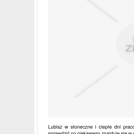
Lubisz w słoneczne i ciepłe dni prac
sprawdzić co ciekawego znajduje się w of