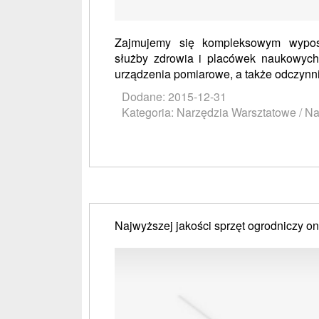
Zajmujemy się kompleksowym wyposa
służby zdrowia i placówek naukowych.
urządzenia pomiarowe, a także odczynniki 
Dodane: 2015-12-31
Kategoria: Narzędzia Warsztatowe / N
Najwyższej jakości sprzęt ogrodniczy on