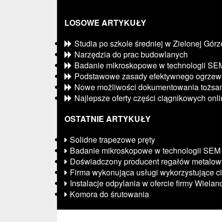
LOSOWE ARTYKUŁY
Studia po szkole średniej w Zielonej Górz
Narzędzia do prac budowlanych
Badanie mikroskopowe w technologii SE
Podstawowe zasady efektywnego ogrzew
Nowe możliwości dokumentowania tożsam
Najlepsze oferty części ciągnikowych onl
OSTATNIE ARTYKUŁY
Solidne trapezowe pręty
Badanie mikroskopowe w technologii SEM
Doświadczony producent regałów metalow
Firma wykonująca usługi wykorzystujące c
Instalacje odpylania w ofercie firmy Wielan
Komora do śrutowania