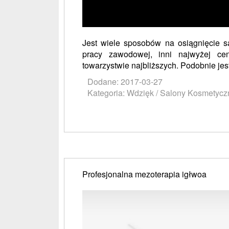
Jest wiele sposobów na osiągnięcie sat
pracy zawodowej, inni najwyżej ce
towarzystwie najbliższych. Podobnie jest
Dodane: 2017-03-27
Kategoria: Wdzięk / Salony Kosmetycz
Profesjonalna mezoterapia igłwoa