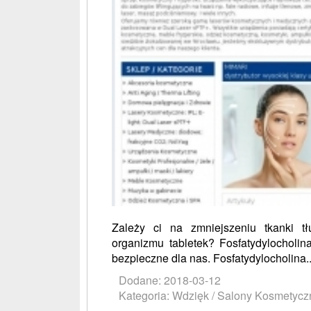
Zależy ci na zmniejszeniu tkanki t
organizmu tabletek? Fosfatydylocholin
bezpieczne dla nas. Fosfatydylocholina..
Dodane: 2018-03-12
Kategoria: Wdzięk / Salony Kosmetycz