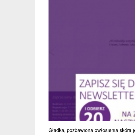
Gładka, pozbawiona owłosienia skóra je