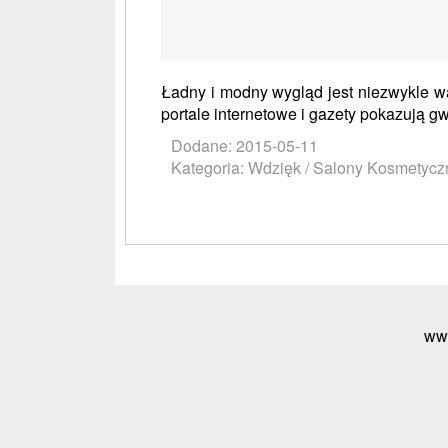
Ładny i modny wygląd jest niezwykle wa
portale internetowe i gazety pokazują gw
Dodane: 2015-05-11
Kategoria: Wdzięk / Salony Kosmetycz
ww