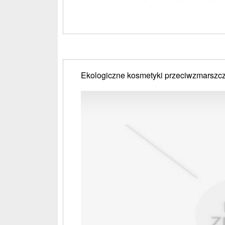
Ekologiczne kosmetyki przeciwzmarsz