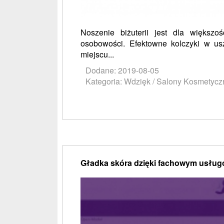
Noszenie biżuterii jest dla większ
osobowości. Efektowne kolczyki w us
miejscu...
Dodane: 2019-08-05
Kategoria: Wdzięk / Salony Kosmetycz
Gładka skóra dzięki fachowym usłu