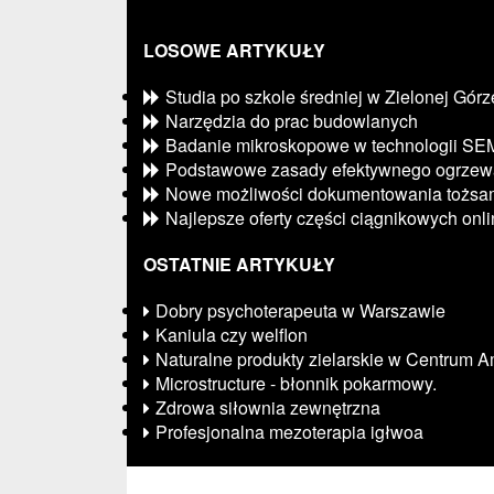
LOSOWE ARTYKUŁY
Studia po szkole średniej w Zielonej Górz
Narzędzia do prac budowlanych
Badanie mikroskopowe w technologii SE
Podstawowe zasady efektywnego ogrzew
Nowe możliwości dokumentowania tożsam
Najlepsze oferty części ciągnikowych onl
OSTATNIE ARTYKUŁY
Dobry psychoterapeuta w Warszawie
Kaniula czy welflon
Naturalne produkty zielarskie w Centrum A
Microstructure - błonnik pokarmowy.
Zdrowa siłownia zewnętrzna
Profesjonalna mezoterapia igłwoa