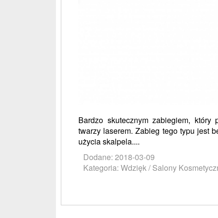
Bardzo skutecznym zabiegiem, który 
twarzy laserem. Zabieg tego typu jest 
użycia skalpela....
Dodane: 2018-03-09
Kategoria: Wdzięk / Salony Kosmetycz