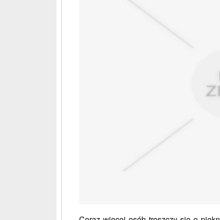
Coraz więcej osób troszczy się o pięk