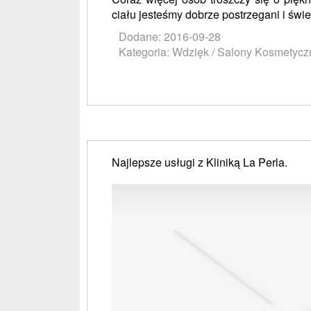
ciału jesteśmy dobrze postrzegani i świe
Dodane: 2016-09-28
Kategoria: Wdzięk / Salony Kosmetycz
Najlepsze usługi z Kliniką La Perla.