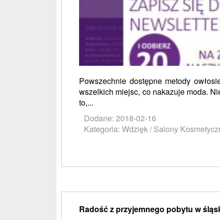
Powszechnie dostępne metody owłosie
wszelkich miejsc, co nakazuje moda. Ni
to,...
Dodane: 2018-02-16
Kategoria: Wdzięk / Salony Kosmetycz
Radość z przyjemnego pobytu w śląs