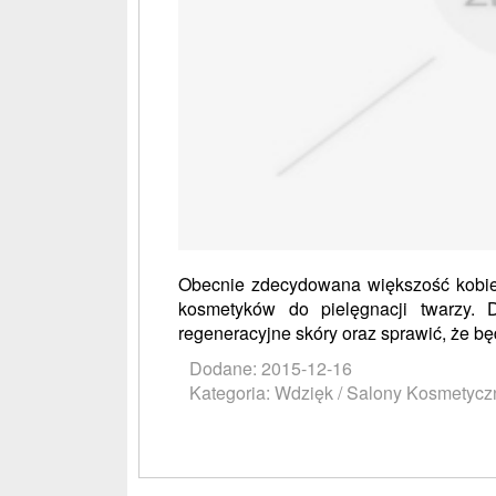
Obecnie zdecydowana większość kobie
kosmetyków do pielęgnacji twarzy. 
regeneracyjne skóry oraz sprawić, że będ
Dodane: 2015-12-16
Kategoria: Wdzięk / Salony Kosmetycz