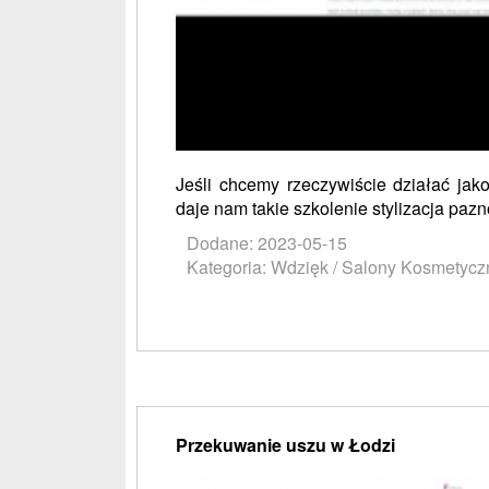
Jeśli chcemy rzeczywiście działać jak
daje nam takie szkolenie stylizacja pazn
Dodane: 2023-05-15
Kategoria: Wdzięk / Salony Kosmetycz
Przekuwanie uszu w Łodzi