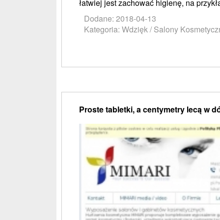
łatwiej jest zachować higienę, na przykła
Dodane: 2018-04-13
Kategoria: Wdzięk / Salony Kosmetycz
Proste tabletki, a centymetry lecą w d