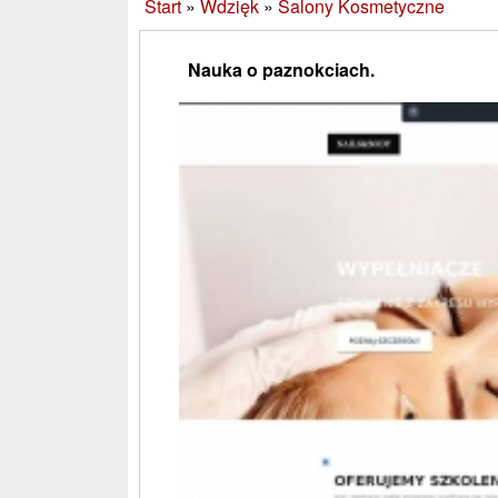
Start
»
Wdzięk
»
Salony Kosmetyczne
Nauka o paznokciach.