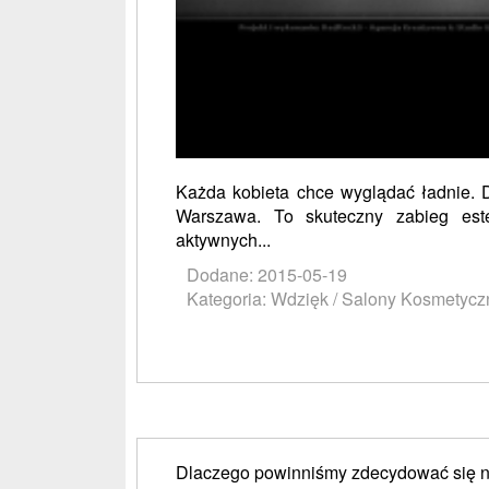
Każda kobieta chce wyglądać ładnie. 
Warszawa. To skuteczny zabieg este
aktywnych...
Dodane: 2015-05-19
Kategoria: Wdzięk / Salony Kosmetycz
Dlaczego powinniśmy zdecydować się n