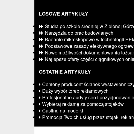
LOSOWE ARTYKUŁY
Studia po szkole średniej w Zielonej Górz
Narzędzia do prac budowlanych
Badanie mikroskopowe w technologii SE
Podstawowe zasady efektywnego ogrzew
Nowe możliwości dokumentowania tożsam
Najlepsze oferty części ciągnikowych onl
OSTATNIE ARTYKUŁY
Ceniony producent ścianek wystawiennicz
Duży wybór toreb reklamowych
Profesjonalne audyty seo i pozycjonowani
Wybieraj reklamę za pomocą stojaków
Casting na modelki
Promocja Twoich usług przez stojaki rekl