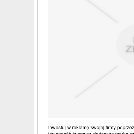
Inwestuj w reklamę swojej firmy poprze
ten sposób tworzysz skuteczną markę swoj