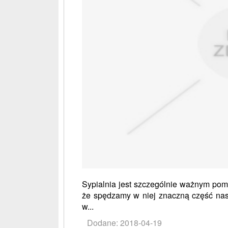
Sypialnia jest szczególnie ważnym po
że spędzamy w niej znaczną część nas
w...
Dodane: 2018-04-19