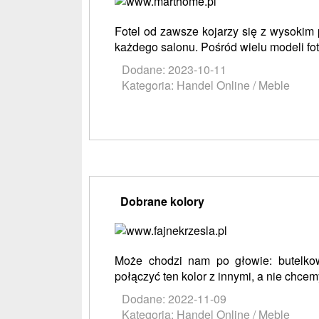
Fotel od zawsze kojarzy się z wysokim
każdego salonu. Pośród wielu modeli fot
Dodane: 2023-10-11
Kategoria: Handel Online / Meble
Dobrane kolory
Może chodzi nam po głowie: butelko
połączyć ten kolor z innymi, a nie chce
Dodane: 2022-11-09
Kategoria: Handel Online / Meble