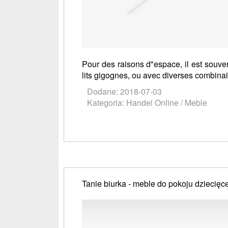
Pour des raisons d"espace, il est souve
lits gigognes, ou avec diverses combinaiso
Dodane: 2018-07-03
Kategoria: Handel Online / Meble
Tanie biurka - meble do pokoju dziecięc