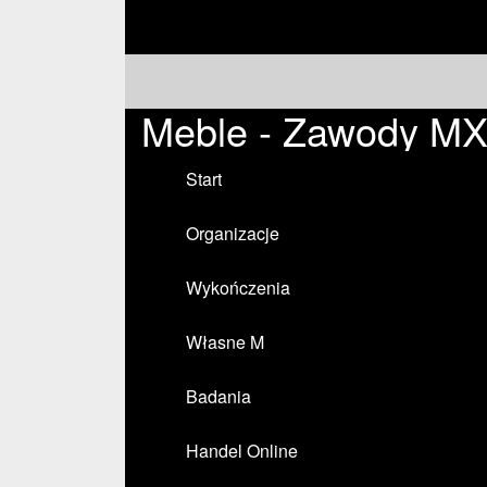
Meble - Zawody M
Start
Organizacje
Wykończenia
Własne M
Badania
Handel Online