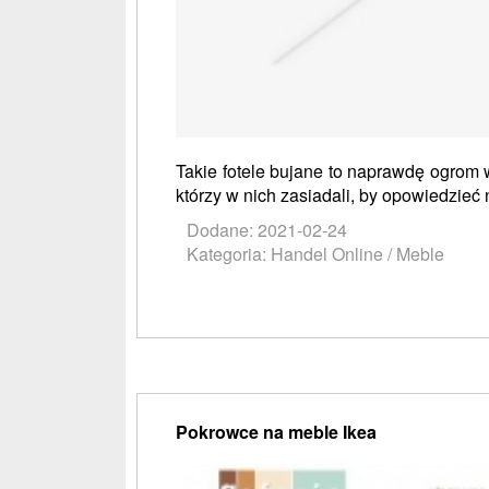
Takie fotele bujane to naprawdę ogrom
którzy w nich zasiadali, by opowiedzieć n
Dodane: 2021-02-24
Kategoria: Handel Online / Meble
Pokrowce na meble Ikea