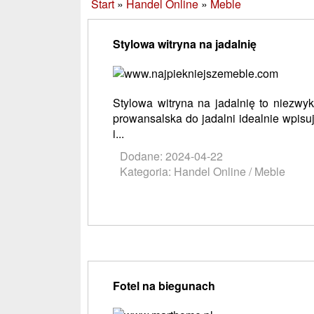
Start
»
Handel Online
»
Meble
Stylowa witryna na jadalnię
Stylowa witryna na jadalnię to niezwy
prowansalska do jadalni idealnie wpisu
i...
Dodane: 2024-04-22
Kategoria: Handel Online / Meble
Fotel na biegunach