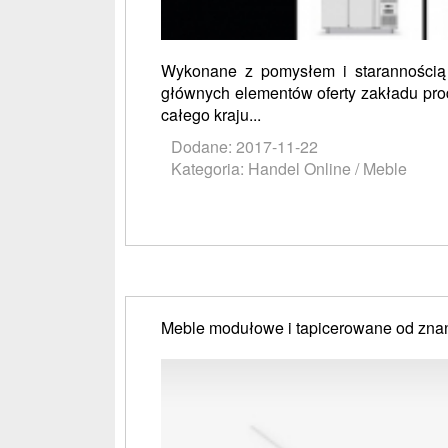
Wykonane z pomysłem i starannością s
głównych elementów oferty zakładu prod
całego kraju...
Dodane: 2017-11-22
Kategoria: Handel Online / Meble
Meble modułowe i tapicerowane od zna