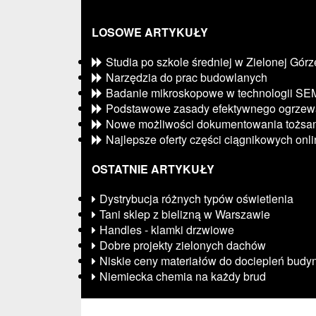
LOSOWE ARTYKUŁY
Studia po szkole średniej w Zielonej Górz
Narzędzia do prac budowlanych
Badanie mikroskopowe w technologii SE
Podstawowe zasady efektywnego ogrzew
Nowe możliwości dokumentowania tożsam
Najlepsze oferty części ciągnikowych onl
OSTATNIE ARTYKUŁY
Dystrybucja różnych typów oświetlenia
Tani sklep z bielizną w Warszawie
Handles - klamki drzwiowe
Dobre projekty zielonych dachów
Niskie ceny materiałów do dociepleń bud
Niemiecka chemia na każdy brud