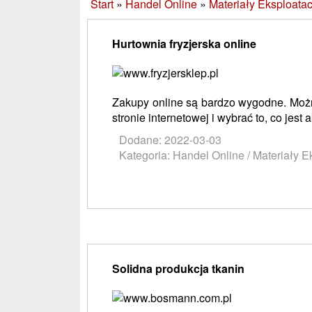
Start
»
Handel Online
»
Materiały Eksploata
Hurtownia fryzjerska online
Zakupy online są bardzo wygodne. Możn
stronie internetowej i wybrać to, co jest
Dodane: 2022-03-03
Kategoria: Handel Online / Materiały E
Solidna produkcja tkanin