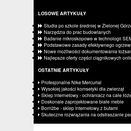
LOSOWE ARTYKUŁY
Studia po szkole średniej w Zielonej Górz
Narzędzia do prac budowlanych
Badanie mikroskopowe w technologii SE
Podstawowe zasady efektywnego ogrzew
Nowe możliwości dokumentowania tożsam
Najlepsze oferty części ciągnikowych onl
OSTATNIE ARTYKUŁY
Profesjonalne Nike Mercurial
Wysokiej jakości komsetyki dla zwierząt
Sklep internetowy - ochraniacz na całe łóż
Doskonale zaprojektowane białe meble
Born2be - sklep internetowy z butami
Skuteczne rozwiązania na odstraszanie p