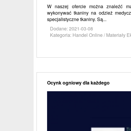
W naszej ofercie można znaleźć mas
wykonywać tkaniny na odzież medycz
specjalistyczne tkaniny. Są...
Dodane: 2021-03-08
Kategoria: Handel Online / Materiały E
Ocynk ogniowy dla każdego