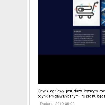
Ocynk ogniowy jest dużo lepszym roz
ocynkiem galwanicznym. Po prostu będzie 
Dodane: 2019-09-02