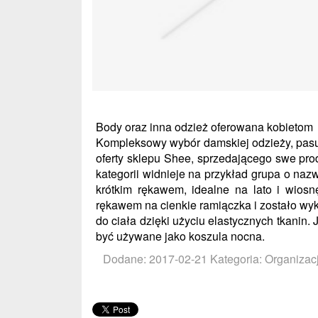
Body oraz inna odzież oferowana kobietom
Kompleksowy wybór damskiej odzieży, pasuj
oferty sklepu Shee, sprzedającego swe pr
kategorii widnieje na przykład grupa o na
krótkim rękawem, idealne na lato i wiosn
rękawem na cienkie ramiączka i zostało wy
do ciała dzięki użyciu elastycznych tkanin.
być używane jako koszula nocna.
Dodane: 2017-02-21
Kategoria: Organizac