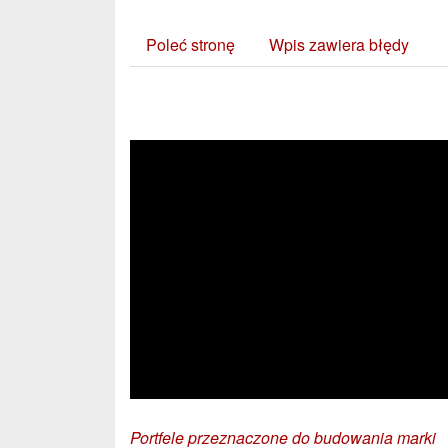
Poleć stronę
Wpis zawiera błędy
Zobacz również:
Portfele przeznaczone do budowania marki