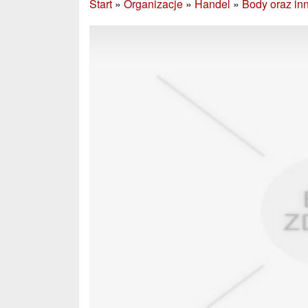
Start
»
Organizacje
»
Handel
»
Body oraz in