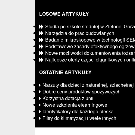
LOSOWE ARTYKUŁY
Studia po szkole średniej w Zielonej Górz
Narzędzia do prac budowlanych
Badanie mikroskopowe w technologii SE
Podstawowe zasady efektywnego ogrzew
Nowe możliwości dokumentowania tożsam
Najlepsze oferty części ciągnikowych onl
OSTATNIE ARTYKUŁY
Narzuty dla dzieci z naturalnej, szlachetne
Dobre ceny produktów spożywczych
Korzystna dotacja z unii
Nowe szkolenia elearningowe
Identyfikatory dla każdego pieska
Filtry do klimatyzacji i wiele innych