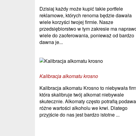
Dzisiaj każdy może kupić takie portfele
reklamowe, których renoma będzie dawała
wiele korzyści twojej firmie. Nasze
przedsiębiorstwo w tym zakresie ma napraw
wiele do zaoferowania, ponieważ od bardzo
dawna je...
Kalibracja alkomatu krosno
Kalibracja alkomatu Krosno to niebywała fir
która skalibruje twój alkomat niebywale
skutecznie. Alkomaty często potrafią podaw
różne wartości alkoholu we krwi. Dlatego
przyjście do nas jest bardzo istotne ...