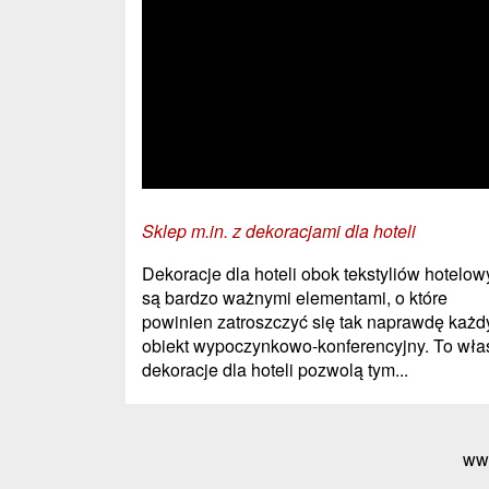
Sklep m.in. z dekoracjami dla hoteli
Dekoracje dla hoteli obok tekstyliów hotelow
są bardzo ważnymi elementami, o które
powinien zatroszczyć się tak naprawdę każd
obiekt wypoczynkowo-konferencyjny. To wła
dekoracje dla hoteli pozwolą tym...
ww