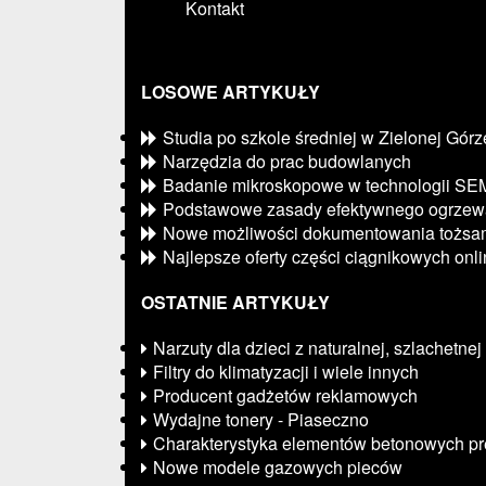
Kontakt
LOSOWE ARTYKUŁY
Studia po szkole średniej w Zielonej Górz
Narzędzia do prac budowlanych
Badanie mikroskopowe w technologii SE
Podstawowe zasady efektywnego ogrzew
Nowe możliwości dokumentowania tożsam
Najlepsze oferty części ciągnikowych onl
OSTATNIE ARTYKUŁY
Narzuty dla dzieci z naturalnej, szlachetne
Filtry do klimatyzacji i wiele innych
Producent gadżetów reklamowych
Wydajne tonery - Piaseczno
Charakterystyka elementów betonowych p
Nowe modele gazowych pieców