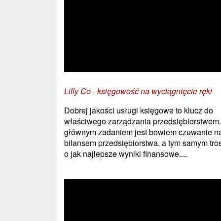
Lilly Co - księgowość na wyciągnięcie ręki
Dobrej jakości usługi księgowe to klucz do
właściwego zarządzania przedsiębiorstwem.
głównym zadaniem jest bowiem czuwanie n
bilansem przedsiębiorstwa, a tym samym tro
o jak najlepsze wyniki finansowe....