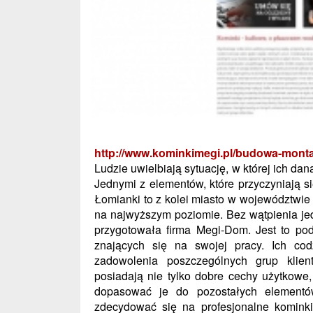
http://www.kominkimegi.pl/budowa-mon
Ludzie uwielbiają sytuację, w której ich d
Jednymi z elementów, które przyczyniają si
Łomianki to z kolei miasto w województwi
na najwyższym poziomie. Bez wątpienia je
przygotowała firma Megi-Dom. Jest to pod
znających się na swojej pracy. Ich co
zadowolenia poszczególnych grup klien
posiadają nie tylko dobre cechy użytkowe,
dopasować je do pozostałych elementó
zdecydować się na profesjonalne kominki