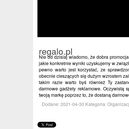
regalo.pl
Nie od dzisiaj wiadomo, że dobra promocja
jakie konkretnie wyniki uzyskujemy w związ
pewno warto jest korzystać, ze sprawdzon
obecnie cieszących się dużym wzrostem za
takim razie warto byś również Ty zastan
darmowe gadżety reklamowe. Oczywistą spr
twoją markę poprzez to, że dostaną darmo
Dodane: 2021-04-30
Kategoria: Organizac