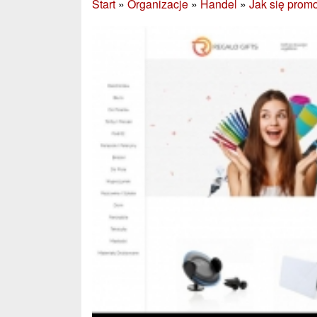
Start
»
Organizacje
»
Handel
»
Jak się pro