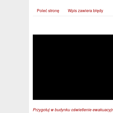
Poleć stronę
Wpis zawiera błędy
Zobacz również:
Przygotuj w budynku oświetlenie ewakuacyj