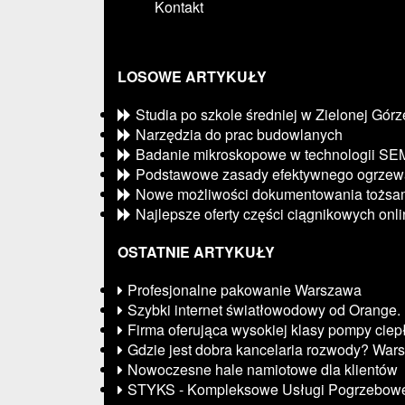
Kontakt
LOSOWE ARTYKUŁY
Studia po szkole średniej w Zielonej Górz
Narzędzia do prac budowlanych
Badanie mikroskopowe w technologii SE
Podstawowe zasady efektywnego ogrzew
Nowe możliwości dokumentowania tożsam
Najlepsze oferty części ciągnikowych onl
OSTATNIE ARTYKUŁY
Profesjonalne pakowanie Warszawa
Szybki internet światłowodowy od Orange.
Firma oferująca wysokiej klasy pompy ciep
Gdzie jest dobra kancelaria rozwody? War
Nowoczesne hale namiotowe dla klientów
STYKS - Kompleksowe Usługi Pogrzebow