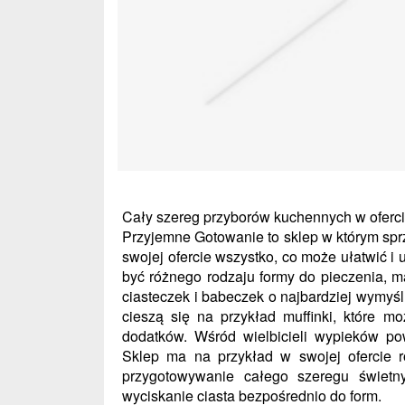
Cały szereg przyborów kuchennych w oferc
Przyjemne Gotowanie to sklep w którym sp
swojej ofercie wszystko, co może ułatwić 
być różnego rodzaju formy do pieczenia, m
ciasteczek i babeczek o najbardziej wymyś
cieszą się na przykład muffinki, które 
dodatków. Wśród wielbicieli wypieków po
Sklep ma na przykład w swojej ofercie r
przygotowywanie całego szeregu świetn
wyciskanie ciasta bezpośrednio do form.