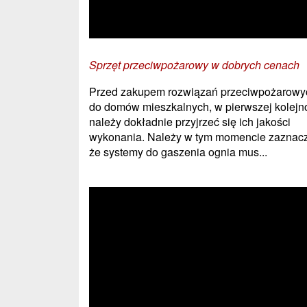
Sprzęt przeciwpożarowy w dobrych cenach
Przed zakupem rozwiązań przeciwpożarowy
do domów mieszkalnych, w pierwszej kolejn
należy dokładnie przyjrzeć się ich jakości
wykonania. Należy w tym momencie zaznacz
że systemy do gaszenia ognia mus...