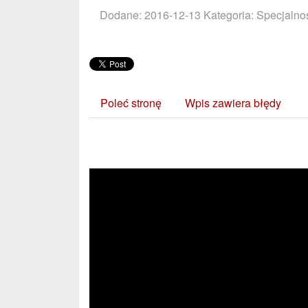
Dodane: 2016-12-13
Kategoria: Specjalnoś
Poleć stronę
Wpis zawiera błędy
Zobacz również: