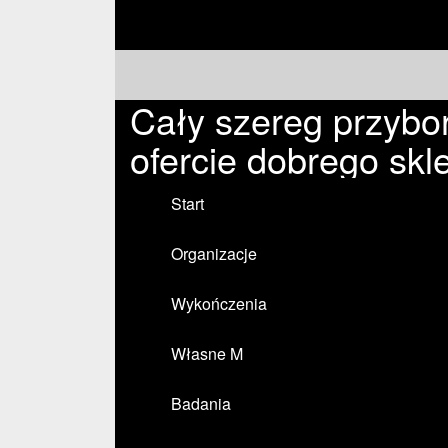
Cały szereg przyb
ofercie dobrego skl
Start
Organizacje
Wykończenia
Własne M
Badania