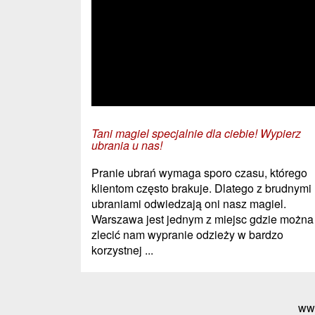
Tani magiel specjalnie dla ciebie! Wypierz
ubrania u nas!
Pranie ubrań wymaga sporo czasu, którego
klientom często brakuje. Dlatego z brudnymi
ubraniami odwiedzają oni nasz magiel.
Warszawa jest jednym z miejsc gdzie można
zlecić nam wypranie odzieży w bardzo
korzystnej ...
ww