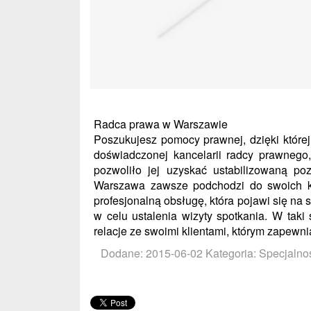
Radca prawa w Warszawie
Poszukujesz pomocy prawnej, dzięki które
doświadczonej kancelarii radcy prawnego,
pozwoliło jej uzyskać ustabilizowaną p
Warszawa zawsze podchodzi do swoich kl
profesjonalną obsługę, która pojawi się n
w celu ustalenia wizyty spotkania. W ta
relacje ze swoimi klientami, którym zapew
Dodane: 2015-06-02
Kategoria: Specjalno