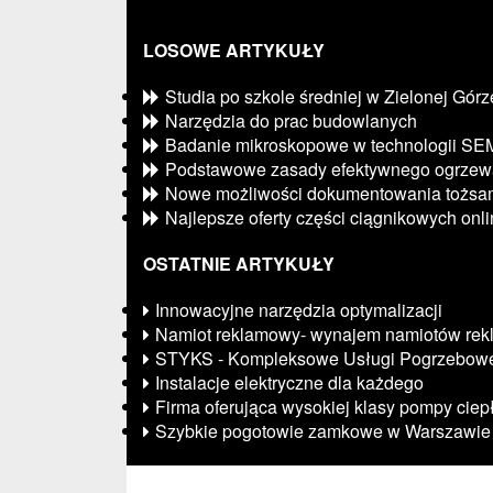
LOSOWE ARTYKUŁY
Studia po szkole średniej w Zielonej Górz
Narzędzia do prac budowlanych
Badanie mikroskopowe w technologii SE
Podstawowe zasady efektywnego ogrzew
Nowe możliwości dokumentowania tożsam
Najlepsze oferty części ciągnikowych onl
OSTATNIE ARTYKUŁY
Innowacyjne narzędzia optymalizacji
Namiot reklamowy- wynajem namiotów re
STYKS - Kompleksowe Usługi Pogrzebow
Instalacje elektryczne dla każdego
Firma oferująca wysokiej klasy pompy ciep
Szybkie pogotowie zamkowe w Warszawie