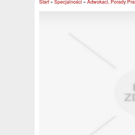
Start
»
Specjalności
»
Adwokaci, Porady Pr