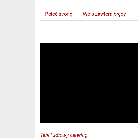
Poleć stronę
Wpis zawiera błędy
Zobacz również:
Tani i zdrowy catering