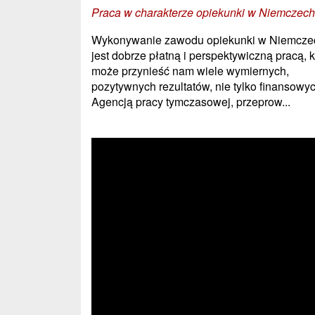
Praca w charakterze opiekunki w Niemczech
Wykonywanie zawodu opiekunki w Niemcze
jest dobrze płatną i perspektywiczną pracą, k
może przynieść nam wiele wymiernych,
pozytywnych rezultatów, nie tylko finansowyc
Agencją pracy tymczasowej, przeprow...