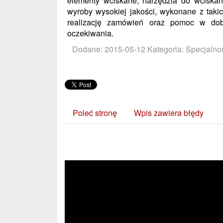
elementy wciskane, narzędzia do wciskani
wyroby wysokiej jakości, wykonane z taki
realizację zamówień oraz pomoc w dob
oczekiwania.
Dodane: 2015-05-12
Kategoria: Specjalnoś
Poleć stronę
Wpis zawiera błędy
Zobacz również: