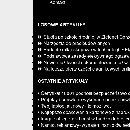
Kontakt
LOSOWE ARTYKUŁY
Studia po szkole średniej w Zielonej Górz
Narzędzia do prac budowlanych
Badanie mikroskopowe w technologii SE
Podstawowe zasady efektywnego ogrzew
Nowe możliwości dokumentowania tożsam
Najlepsze oferty części ciągnikowych onl
OSTATNIE ARTYKUŁY
Certyfikat 18001 podnosi bezpieczeństwo 
Projekty budowlane wykonane przez doświ
Twój laptop jak nowy - to możliwe.
Najlepsze opakowania kartonowe z nadru
league of legends boost w bardzo dobrej ce
Namiot reklamowy- wynajem namiotów re