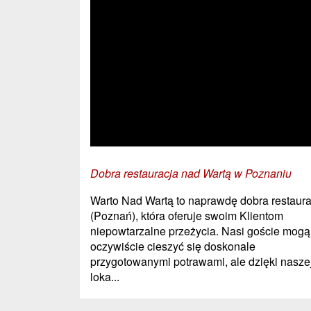
Dobra restauracja nad Wartą w Poznaniu
Warto Nad Wartą to naprawdę dobra restaura
(Poznań), która oferuje swoim Klientom
niepowtarzalne przeżycia. Nasi goście mogą
oczywiście cieszyć się doskonale
przygotowanymi potrawami, ale dzięki nasze
loka...