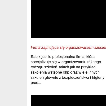
Firma zajmująca się organizowaniem szkole
Sabix jest to profesjonalna firma, która
specjalizuje się w organizowaniu różnego
rodzaju szkoleń, takich jak na przykład
szkolenia wstępne bhp oraz wiele innych
szkoleń głównie z bezpieczeństwa i higieny
prac...