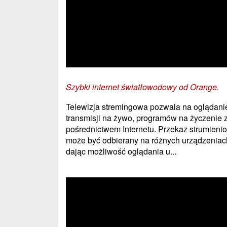
Szybki internet światłowodowy od Orange.
Telewizja stremingowa pozwala na oglądani
transmisji na żywo, programów na życzenie 
pośrednictwem Internetu. Przekaz strumieni
może być odbierany na różnych urządzeniac
dając możliwość oglądania u...