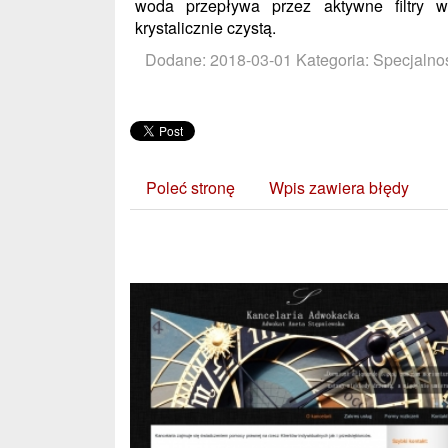
woda przepływa przez aktywne filtry 
krystalicznie czystą.
Dodane: 2018-03-01
Kategoria: Specjalnoś
Poleć stronę
Wpis zawiera błędy
Zobacz również: