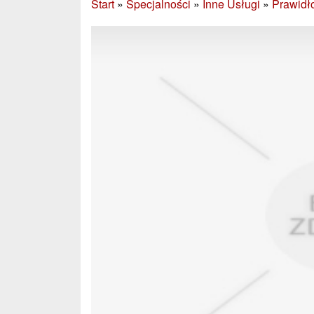
Start
»
Specjalności
»
Inne Usługi
»
Prawidł