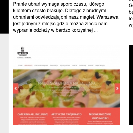
Pranie ubrań wymaga sporo czasu, którego
G
klientom często brakuje. Dlatego z brudnymi
b
ubraniami odwiedzają oni nasz magiel. Warszawa
l
jest jednym z miejsc gdzie można zlecić nam
w
wypranie odzieży w bardzo korzystnej ...