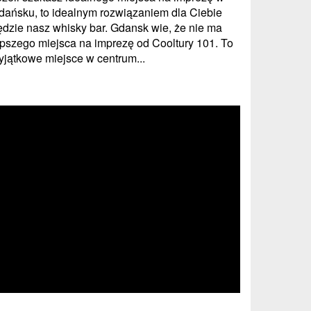
dańsku, to idealnym rozwiązaniem dla Ciebie
ędzie nasz whisky bar. Gdansk wie, że nie ma
epszego miejsca na imprezę od Cooltury 101. To
yjątkowe miejsce w centrum...