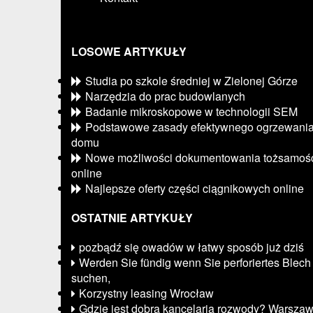
LOSOWE ARTYKUŁY
Studia po szkole średniej w Zielonej Górze
Narzędzia do prac budowlanych
Badanie mikroskopowe w technologii SEM
Podstawowe zasady efektywnego ogrzewani
domu
Nowe możliwości dokumentowania tożsamoś
online
Najlepsze oferty części ciągnikowych online
OSTATNIE ARTYKUŁY
pozbądź się owadów w łatwy sposób już dziś
Werden Sie fündig wenn Sie perforiertes Blech
suchen,
Korzystny leasing Wrocław
Gdzie jest dobra kancelaria rozwody? Warsza