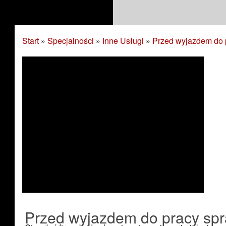
Start
»
Specjalności
»
Inne Usługi
»
Przed wyjazdem do 
Przed wyjazdem do pracy sp