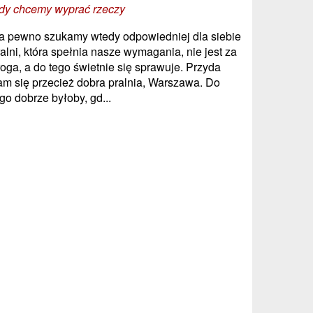
dy chcemy wyprać rzeczy
a pewno szukamy wtedy odpowiedniej dla siebie
ralni, która spełnia nasze wymagania, nie jest za
roga, a do tego świetnie się sprawuje. Przyda
am się przecież dobra pralnia, Warszawa. Do
go dobrze byłoby, gd...