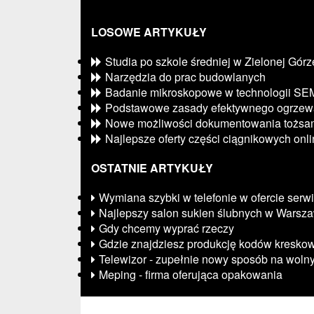
LOSOWE ARTYKUŁY
Studia po szkole średniej w Zielonej Górz
Narzędzia do prac budowlanych
Badanie mikroskopowe w technologii SE
Podstawowe zasady efektywnego ogrzew
Nowe możliwości dokumentowania tożsam
Najlepsze oferty części ciągnikowych onl
OSTATNIE ARTYKUŁY
Wymiana szybki w telefonie w ofercie ser
Najlepszy salon sukien ślubnych w Warsz
Gdy chcemy wyprać rzeczy
Gdzie znajdziesz produkcję kodów kresko
Telewizor - zupełnie nowy sposób na woln
Meping - firma oferująca opakowania