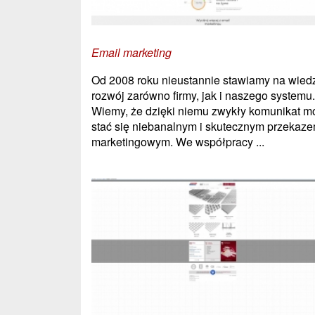
Email marketing
Od 2008 roku nieustannie stawiamy na wiedz
rozwój zarówno firmy, jak i naszego systemu.
Wiemy, że dzięki niemu zwykły komunikat m
stać się niebanalnym i skutecznym przekaz
marketingowym. We współpracy ...