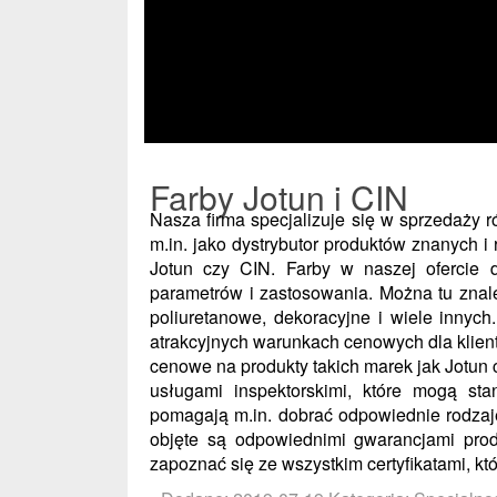
Farby Jotun i CIN
Nasza firma specjalizuje się w sprzedaży r
m.in. jako dystrybutor produktów znanych i
Jotun czy CIN. Farby w naszej ofercie 
parametrów i zastosowania. Można tu znale
poliuretanowe, dekoracyjne i wiele innyc
atrakcyjnych warunkach cenowych dla klie
cenowe na produkty takich marek jak Jotun
usługami inspektorskimi, które mogą stan
pomagają m.in. dobrać odpowiednie rodzaj
objęte są odpowiednimi gwarancjami prod
zapoznać się ze wszystkim certyfikatami, kt