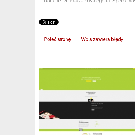
Dodane: 2019-07-19
Kategoria: Specjalnoś
Poleć stronę
Wpis zawiera błędy
Zobacz również: