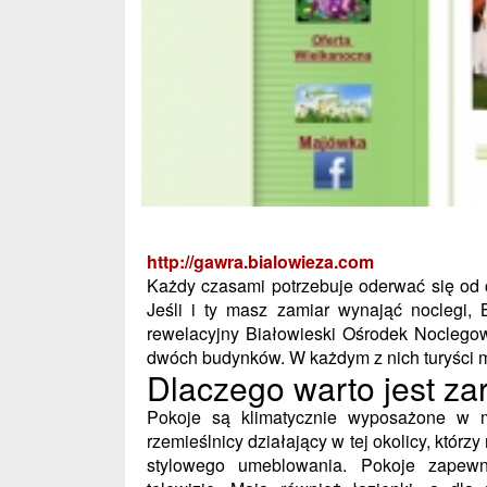
http://gawra.bialowieza.com
Każdy czasami potrzebuje oderwać się od 
Jeśli i ty masz zamiar wynająć noclegi, 
rewelacyjny Białowieski Ośrodek Noclegow
dwóch budynków. W każdym z nich turyści 
Dlaczego warto jest za
Pokoje są klimatycznie wyposażone w m
rzemieślnicy działający w tej okolicy, któr
stylowego umeblowania. Pokoje zapewni