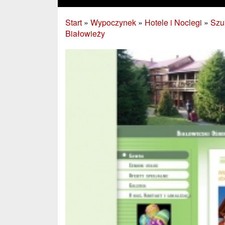
Start
»
Wypoczynek
»
Hotele i Noclegi
»
Szu
Białowieży