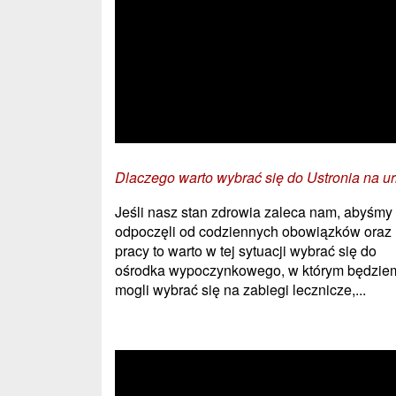
Dlaczego warto wybrać się do Ustronia na ur
Jeśli nasz stan zdrowia zaleca nam, abyśmy
odpoczęli od codziennych obowiązków oraz
pracy to warto w tej sytuacji wybrać się do
ośrodka wypoczynkowego, w którym będzie
mogli wybrać się na zabiegi lecznicze,...