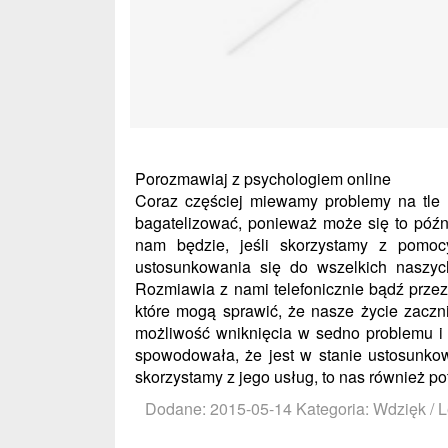
Porozmawiaj z psychologiem online
Coraz częściej miewamy problemy na tle
bagatelizować, ponieważ może się to późn
nam będzie, jeśli skorzystamy z pomoc
ustosunkowania się do wszelkich naszych 
Rozmiawia z nami telefonicznie bądź przez
które mogą sprawić, że nasze życie zaczn
możliwość wniknięcia w sedno problemu i 
spowodowała, że jest w stanie ustosunkow
skorzystamy z jego usług, to nas również pot
Dodane: 2015-05-14
Kategoria: Wdzięk / 