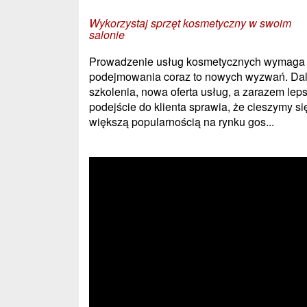
Wykorzystaj sprzęt kosmetyczny w swoim
salonie
Prowadzenie usług kosmetycznych wymaga
podejmowania coraz to nowych wyzwań. Da
szkolenia, nowa oferta usług, a zarazem lep
podejście do klienta sprawia, że cieszymy si
większą popularnością na rynku gos...