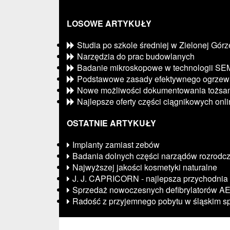
LOSOWE ARTYKUŁY
Studia po szkole średniej w Zielonej Górz
Narzędzia do prac budowlanych
Badanie mikroskopowe w technologii SE
Podstawowe zasady efektywnego ogrzew
Nowe możliwości dokumentowania tożsam
Najlepsze oferty części ciągnikowych onl
OSTATNIE ARTYKUŁY
Implanty zamiast zebów
Badania dolnych części narządów rozrodc
Najwyższej jakości kosmetyki naturalne
J. J. CAPRICORN - najlepsza przychodnia
Sprzedaż nowoczesnych defibrylatorów A
Radość z przyjemnego pobytu w śląskim s