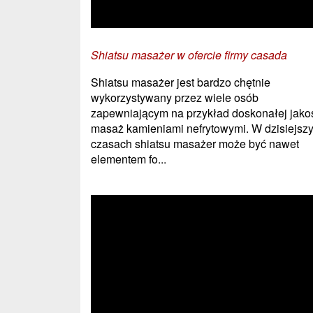
Shiatsu masażer w ofercie firmy casada
Shiatsu masażer jest bardzo chętnie
wykorzystywany przez wiele osób
zapewniającym na przykład doskonałej jako
masaż kamieniami nefrytowymi. W dzisiejsz
czasach shiatsu masażer może być nawet
elementem fo...