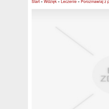
Start
»
Wdzięk
»
Leczenie
»
Porozmawiaj z 