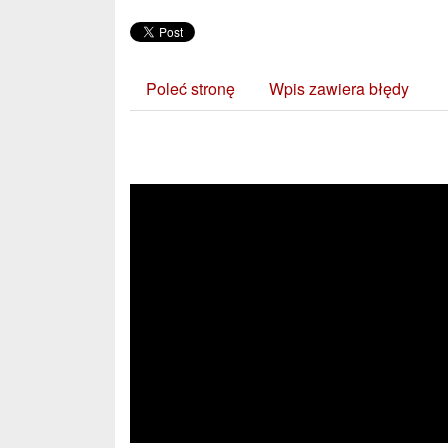
Poleć stronę
Wpis zawiera błędy
Zobacz również: