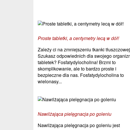
Zobacz również:
Proste tabletki, a centymetry lecą w dół!
Zależy ci na zmniejszeniu tkanki tłuszczowe
Szukasz odpowiednich dla swojego organi
tabletek? Fosfatydylocholina! Brzmi to
skomplikowanie, ale to bardzo proste i
bezpieczne dla nas. Fosfatydylocholina to
wielonasy...
Nawilżająca pielęgnacja po goleniu
Nawilżająca pielęgnacja po goleniu jest