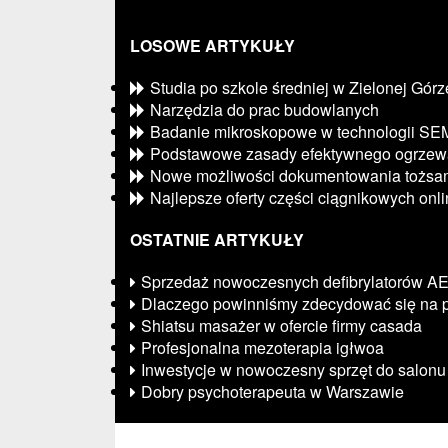
LOSOWE ARTYKUŁY
Studia po szkole średniej w Zielonej Górz
Narzędzia do prac budowlanych
Badanie mikroskopowe w technologii SE
Podstawowe zasady efektywnego ogrzew
Nowe możliwości dokumentowania tożsam
Najlepsze oferty części ciągnikowych onl
OSTATNIE ARTYKUŁY
Sprzedaż nowoczesnych defibrylatorów A
Dlaczego powinniśmy zdecydować się na p
Shiatsu masażer w ofercie firmy casada
Profesjonalna mezoterapia igłwoa
Inwestycje w nowoczesny sprzęt do salonu
Dobry psychoterapeuta w Warszawie