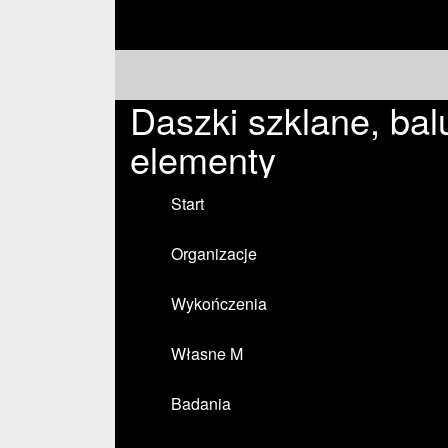
Daszki szklane, bal
elementy
Start
Organizacje
Wykończenia
Własne M
Badania