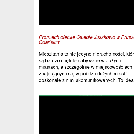
Promtech oferuje Osiedle Juszkowo w Prusz
Gdańskim
Mieszkania to nie jedyne nieruchomości, któ
są bardzo chętnie nabywane w dużych
miastach, a szczególnie w miejscowościach
znajdujących się w pobliżu dużych miast i
doskonale z nimi skomunikowanych. To ideal