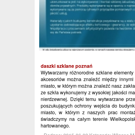
daszki szklane poznań
Wytwarzamy różnorodne szklane elementy
akcesoriów można znaleźć między innymi d
miasto, w którym można znaleźć nasz zakła
ze szkła wykonujemy z wysokiej jakości mat
nierdzewnej. Dzięki temu wytwarzane prze
poszukujących ochrony wejścia do budynk
miasto, w którym z naszych prac montaż
świadczymy na całym terenie Wielkopolsk
hartowanego.