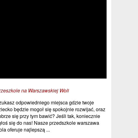
rzeszkole na Warszawskiej Woli
zukasz odpowiedniego miejsca gdzie twoje
ziecko będzie mogoł się spokojnie rozwijać, oraz
obrze się przy tym bawić? Jeśli tak, koniecznie
głoś się do nas! Nasze przedszkole warszawa
la oferuje najlepszą ...