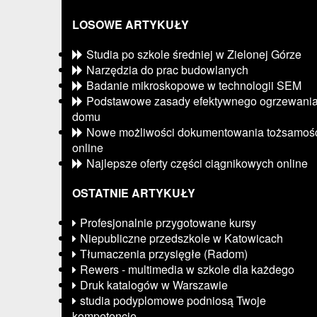
LOSOWE ARTYKUŁY
Studia po szkole średniej w Zielonej Górze
Narzędzia do prac budowlanych
Badanie mikroskopowe w technologii SEM
Podstawowe zasady efektywnego ogrzewani
domu
Nowe możliwości dokumentowania tożsamoś
online
Najlepsze oferty części ciągnikowych online
OSTATNIE ARTYKUŁY
Profesjonalnie przygotowane kursy
Niepubliczne przedszkole w Katowicach
Tłumaczenia przysięgłe (Radom)
Rewers - multimedia w szkole dla każdego
Druk katalogów w Warszawie
studia podyplomowe podniosą Twoje
kompetencje