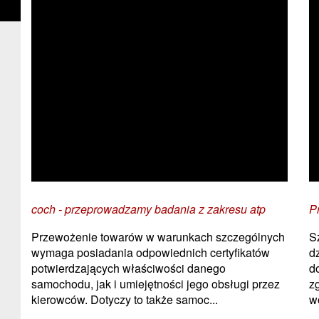
coch - przeprowadzamy badania z zakresu atp
P
Przewożenie towarów w warunkach szczególnych
S
wymaga posiadania odpowiednich certyfikatów
d
potwierdzających właściwości danego
d
samochodu, jak i umiejętności jego obsługi przez
z
kierowców. Dotyczy to także samoc...
wo