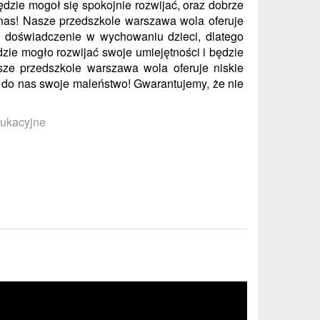
dzie mogoł się spokojnie rozwijać, oraz dobrze
o nas! Nasze przedszkole warszawa wola oferuje
 doświadczenie w wychowaniu dzieci, dlatego
ie mogło rozwijać swoje umiejętności i będzie
sze przedszkole warszawa wola oferuje niskie
isz do nas swoje maleństwo! Gwarantujemy, że nie
dukacyjne