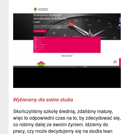
Wybieramy dla siebie studia
Skończyliśmy szkołę średnią, zdaliśmy maturę,
więc to odpowiedni czas na to, by zdecydować się,
co robimy dalej ze swoim życiem. Idziemy do
pracy, czy może decydujemy się na studia lean