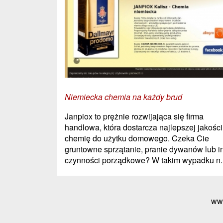
Niemiecka chemia na każdy brud
Janpiox to prężnie rozwijająca się firma
handlowa, która dostarcza najlepszej jakości
chemię do użytku domowego. Czeka Cie
gruntowne sprzątanie, pranie dywanów lub i
czynności porządkowe? W takim wypadku n..
ww