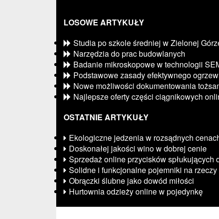
LOSOWE ARTYKUŁY
Studia po szkole średniej w Zielonej Górz
Narzędzia do prac budowlanych
Badanie mikroskopowe w technologii SE
Podstawowe zasady efektywnego ogrzew
Nowe możliwości dokumentowania tożsam
Najlepsze oferty części ciągnikowych onl
OSTATNIE ARTYKUŁY
Ekologiczne jedzenia w rozsądnych cenac
Doskonałej jakości wino w dobrej cenie
Sprzedaż online przycisków spłukujących d
Solidne i funkcjonalne pojemniki na rzeczy
Obrączki ślubne jako dowód miłości
Hurtownia odzieży online w pojedynkę