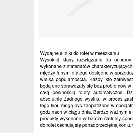
Wydajne silniki do rolet w mieszkaniu
Wysokiej klasy rozwiązania do ochrony
wykonane z materiałów charakteryzujących
między innymi dlatego dostępne w sprzedaż
wielką popularnością. Każdy, kto zainwes
będą one sprawdzały się bez problemów w 
całą pewnością rolety automatyczne. D
absolutnie żadnego wysiłku w proces zas
tego typu mogą być zaopatrzone w specjaln
godzinach w ciągu dnia. Bardzo ważnym ele
produkty wykonane w bardzo rzetelny sposó
do rolet cechują się ponadprzeciętną konk