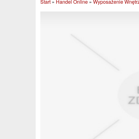
Start
»
Handel Online
»
Wyposażenie Wnętr