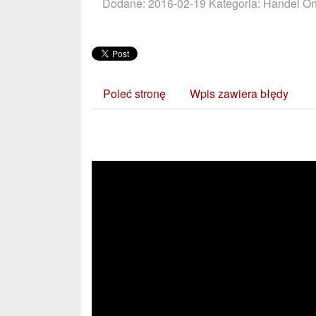
Dodane: 2016-02-19
Kategoria: Handel O
Poleć stronę
Wpis zawiera błędy
Zobacz również: