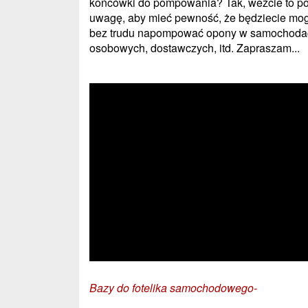
końcówki do pompowania? Tak, weźcie to p
uwagę, aby mieć pewność, że będziecie mog
bez trudu napompować opony w samochoda
osobowych, dostawczych, itd. Zapraszam...
Bazy do fotelika samochodowego-