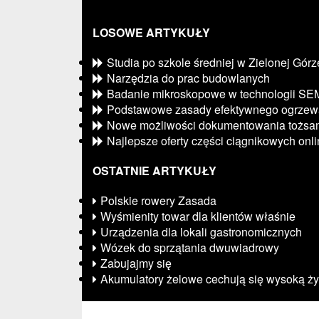
LOSOWE ARTYKUŁY
Studia po szkole średniej w Zielonej Górz
Narzędzia do prac budowlanych
Badanie mikroskopowe w technologii SE
Podstawowe zasady efektywnego ogrzew
Nowe możliwości dokumentowania tożsam
Najlepsze oferty części ciągnikowych onl
OSTATNIE ARTYKUŁY
Polskie rowery Zasada
Wyśmienity towar dla klientów właśnie
Urządzenia dla lokali gastronomicznych
Wózek do sprzątania dwuwiadrowy
Zabujajmy się
Akumulatory żelowe cechują się wysoką ży