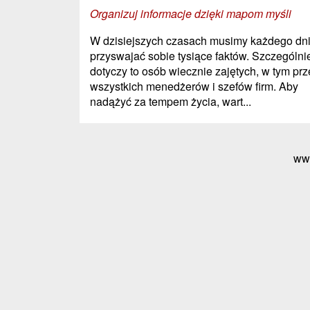
Organizuj informacje dzięki mapom myśli
W dzisiejszych czasach musimy każdego dn
przyswajać sobie tysiące faktów. Szczególni
dotyczy to osób wiecznie zajętych, w tym pr
wszystkich menedżerów i szefów firm. Aby
nadążyć za tempem życia, wart...
ww