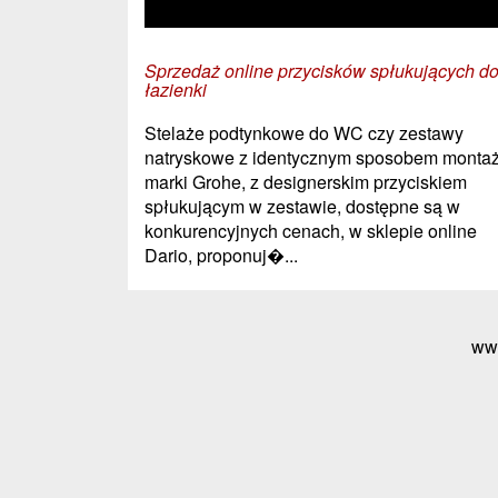
Sprzedaż online przycisków spłukujących d
łazienki
Stelaże podtynkowe do WC czy zestawy
natryskowe z identycznym sposobem monta
marki Grohe, z designerskim przyciskiem
spłukującym w zestawie, dostępne są w
konkurencyjnych cenach, w sklepie online
Dario, proponuj�...
ww