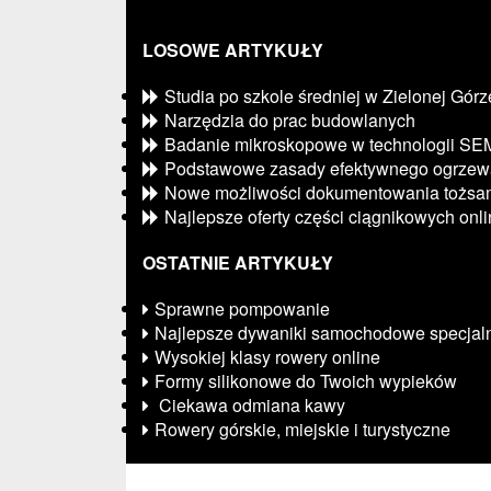
LOSOWE ARTYKUŁY
Studia po szkole średniej w Zielonej Górz
Narzędzia do prac budowlanych
Badanie mikroskopowe w technologii SE
Podstawowe zasady efektywnego ogrzew
Nowe możliwości dokumentowania tożsam
Najlepsze oferty części ciągnikowych onl
OSTATNIE ARTYKUŁY
Sprawne pompowanie
Najlepsze dywaniki samochodowe specjalni
Wysokiej klasy rowery online
Formy silikonowe do Twoich wypieków
Ciekawa odmiana kawy
Rowery górskie, miejskie i turystyczne