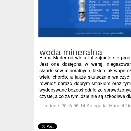
woda mineralna
Firma Marter od wielu lat zajmuje się prod
Jest ona dostępna w wersji niegazowan
składników mineralnych, takich jak wapń 
wielu chorób, a także skutecznie walczyć
również bardzo dobrym smakiem oraz tym,
wydobywane bezpośrednio ze sprawdzonych
czyste, a co za tym idzie nie są szkodliwe d
Dodane: 2015-05-14
Kategoria: Handel On