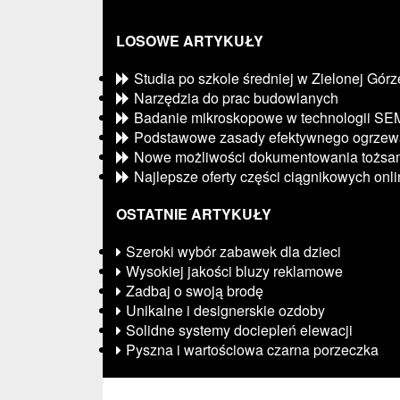
LOSOWE ARTYKUŁY
Studia po szkole średniej w Zielonej Górz
Narzędzia do prac budowlanych
Badanie mikroskopowe w technologii SE
Podstawowe zasady efektywnego ogrzew
Nowe możliwości dokumentowania tożsam
Najlepsze oferty części ciągnikowych onl
OSTATNIE ARTYKUŁY
Szeroki wybór zabawek dla dzieci
Wysokiej jakości bluzy reklamowe
Zadbaj o swoją brodę
Unikalne i designerskie ozdoby
Solidne systemy dociepleń elewacji
Pyszna i wartościowa czarna porzeczka