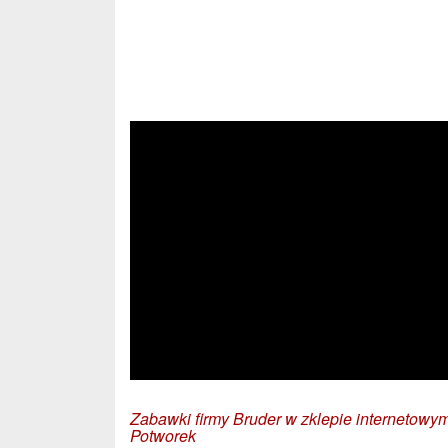
Zabawki firmy Bruder w zklepie internetowy
Potworek