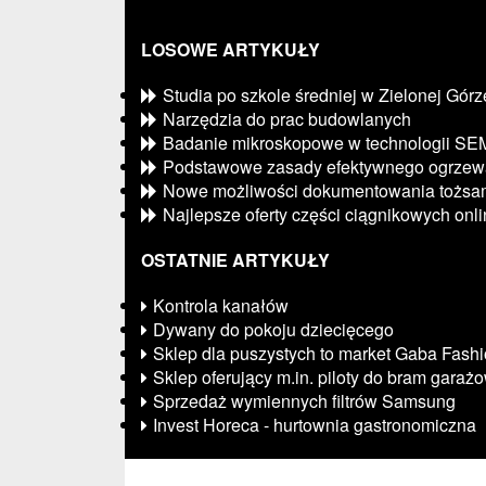
LOSOWE ARTYKUŁY
Studia po szkole średniej w Zielonej Górz
Narzędzia do prac budowlanych
Badanie mikroskopowe w technologii SE
Podstawowe zasady efektywnego ogrzew
Nowe możliwości dokumentowania tożsam
Najlepsze oferty części ciągnikowych onl
OSTATNIE ARTYKUŁY
Kontrola kanałów
Dywany do pokoju dziecięcego
Sklep dla puszystych to market Gaba Fash
Sklep oferujący m.in. piloty do bram garaż
Sprzedaż wymiennych filtrów Samsung
Invest Horeca - hurtownia gastronomiczna