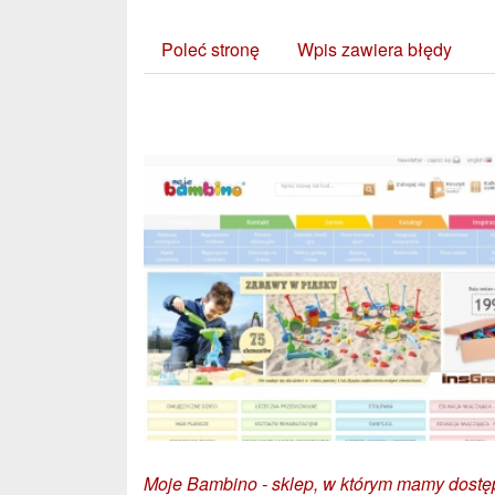
Poleć stronę
Wpis zawiera błędy
Zobacz również:
Moje Bambino - sklep, w którym mamy dostę