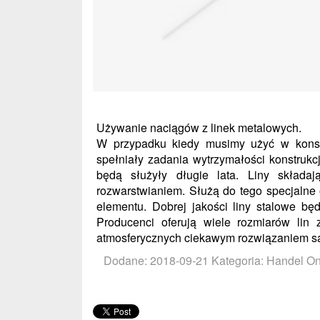
Używanie naciągów z linek metalowych.
W przypadku kiedy musimy użyć w konstr
spełniały zadania wytrzymałości konstruk
będą służyły długie lata. Liny składa
rozwarstwianiem. Służą do tego specjalne 
elementu. Dobrej jakości liny stalowe bę
Producenci oferują wiele rozmiarów li
atmosferycznych ciekawym rozwiązaniem s
Dodane: 2018-09-21
Kategoria: Handel On