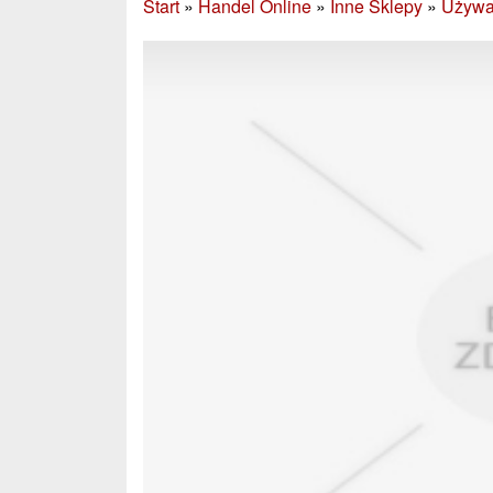
Start
»
Handel Online
»
Inne Sklepy
»
Używan