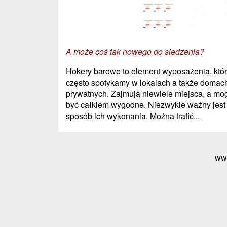
A może coś tak nowego do siedzenia?
Hokery barowe to element wyposażenia, któ
często spotykamy w lokalach a także domac
prywatnych. Zajmują niewiele miejsca, a mo
być całkiem wygodne. Niezwykle ważny jest
sposób ich wykonania. Można trafić...
ww