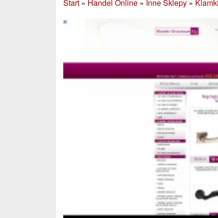
Start
»
Handel Online
»
Inne Sklepy
»
Klamki