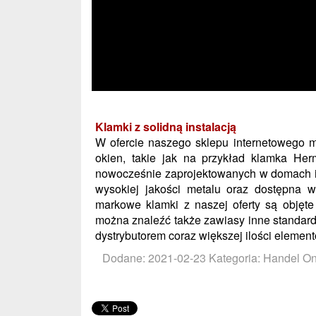
Klamki z solidną instalacją
W ofercie naszego sklepu internetowego m
okien, takie jak na przykład klamka He
nowocześnie zaprojektowanych w domach i
wysokiej jakości metalu oraz dostępna
markowe klamki z naszej oferty są objęt
można znaleźć także zawiasy inne standar
dystrybutorem coraz większej ilości eleme
Dodane: 2021-02-23
Kategoria: Handel On