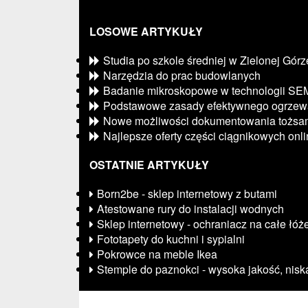
LOSOWE ARTYKUŁY
Studia po szkole średniej w Zielonej Górz
Narzędzia do prac budowlanych
Badanie mikroskopowe w technologii SE
Podstawowe zasady efektywnego ogrzew
Nowe możliwości dokumentowania tożsam
Najlepsze oferty części ciągnikowych onl
OSTATNIE ARTYKUŁY
Born2be - sklep internetowy z butami
Atestowane rury do instalacji wodnych
Sklep internetowy - ochraniacz na całe łóż
Fototapety do kuchni i sypialni
Pokrowce na meble Ikea
Stemple do paznokci - wysoka jakość, nisk