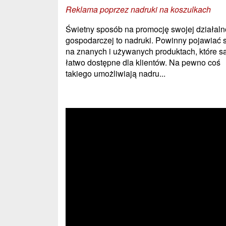
Reklama poprzez nadruki na koszulkach
Świetny sposób na promocję swojej działaln
gospodarczej to nadruki. Powinny pojawiać 
na znanych i używanych produktach, które s
łatwo dostępne dla klientów. Na pewno coś
takiego umożliwiają nadru...