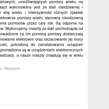
alowych, umożliwiających pomiary wiatru na
szt wykonywany jest ze stali nierdzewnej i
siłę wiatru i intensywność różnych zjawisk
ektrownie pomiary wiatru stanowią nieodzowną
enie pomiarów przez cały rok. Są odporne na
czne. Wykonujemy maszty ze stali pochodzącej od
rowadzone za ich pomocą pomiary dostarczają
nowanie elektrowni oraz oszacowanie jej mocy
ość, potrzebną do zainstalowania urządzeń
romadzone są w urządzeniach elektronicznych
ealizacji, a nasze maszty znajdują się w wielu
e / Maszyny