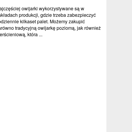
ajczęściej owijarki wykorzystywane są w
akładach produkcji, gdzie trzeba zabezpieczyć
odziennie kilkaset palet. Możemy zakupić
arówno tradycyjną owijarkę poziomą, jak również
erścieniową, która ...