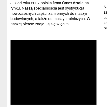
Już od roku 2007 polska firma Omex działa na
N
rynku. Naszą specjalnością jest dystrybucja
z
nowoczesnych części zamiennych do maszyn
c
budowlanych, a także do maszyn rolniczych. W
z
naszej ofercie znajdują się więc m...
pi