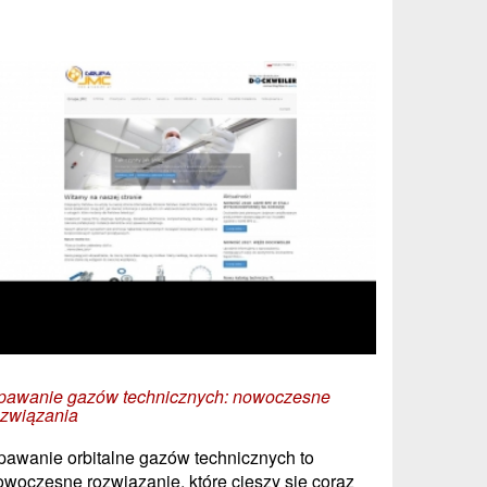
pawanie gazów technicznych: nowoczesne
ozwiązania
pawanie orbitalne gazów technicznych to
owoczesne rozwiązanie, które cieszy się coraz