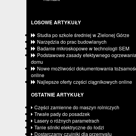
LOSOWE ARTYKUŁY
Studia po szkole średniej w Zielonej Górze
Narzędzia do prac budowlanych
Badanie mikroskopowe w technologii SEM
Podstawowe zasady efektywnego ogrzewani
domu
Nowe możliwości dokumentowania tożsamoś
online
Najlepsze oferty części ciągnikowych online
OSTATNIE ARTYKUŁY
Części zamienne do maszyn rolniczych
Trwałe pady do posadzek
Lasery o różnych parametrach
Tanie silniki elektryczne do łodzi
Dostarczamy czujniki dla przemysłu