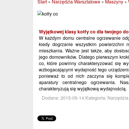
Start
»
Narzędzia Warsztatowe
»
Maszyny
»
Wyjątkowej klasy kotły co dla twojego d
W każdym domu centralne ogrzewanie odg
kiedy dogrzanie wszystkim powierzchni m
mieszkania. Ważne jest także, aby dosto
jego domowników. Dlatego pierwszym krok
co, które powinny charakteryzować się wy
wzbogacającymi wydajność tego urządzeni
ponieważ to od nich zaczyna się kompl
aparatury centralnego ogrzewania. N
charakteryzują się wyjątkową wydajnością.
Dodane: 2015-05-14
Kategoria: Narzędzi