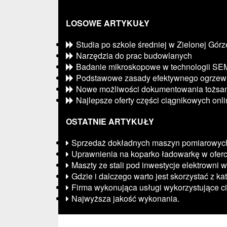
LOSOWE ARTYKUŁY
Studia po szkole średniej w Zielonej Górz
Narzędzia do prac budowlanych
Badanie mikroskopowe w technologii SE
Podstawowe zasady efektywnego ogrzew
Nowe możliwości dokumentowania tożsam
Najlepsze oferty części ciągnikowych onl
OSTATNIE ARTYKUŁY
Sprzedaż dokładnych maszyn pomiarowyc
Uprawnienia na koparko ładowarkę w ofer
Maszty ze stali pod inwestycje elektrowni 
Gdzie i dalczego warto jest skorzystać z ka
Firma wykonująca usługi wykorzystujące c
Najwyższa jakość wykonania.