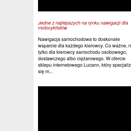
Jedne z najlepszych na rynku nawigacji dla
motocyklistów
Nawigacja samochodowa to doskonałe
wsparcie dla każdego kierowcy. Co ważne, n
tylko dla kierowcy samochodu osobowego,
dostawczego albo ciężarowego. W ofercie
sklepu internetowego Lucann, który specjali
się m...