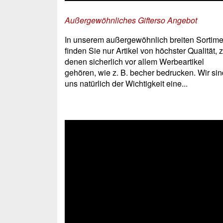
Außergewöhnliches Gifterso Angebot
In unserem außergewöhnlich breiten Sortime
finden Sie nur Artikel von höchster Qualität, 
denen sicherlich vor allem Werbeartikel
gehören, wie z. B. becher bedrucken. Wir sin
uns natürlich der Wichtigkeit eine...