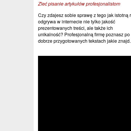
Zleć pisanie artykułów profesjonalistom
Czy zdajesz sobie sprawę z tego jak istotną 
odgrywa w internecie nie tylko jakość
prezentowanych treści, ale także ich
unikalność? Profesjonalną firmę poznasz po
dobrze przygotowanych tekstach jakie znajd..