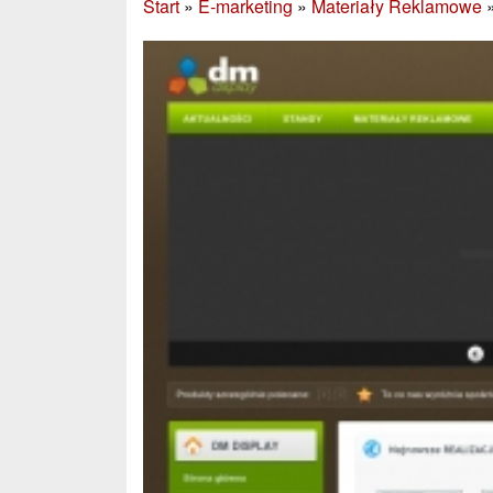
Start
»
E-marketing
»
Materiały Reklamowe