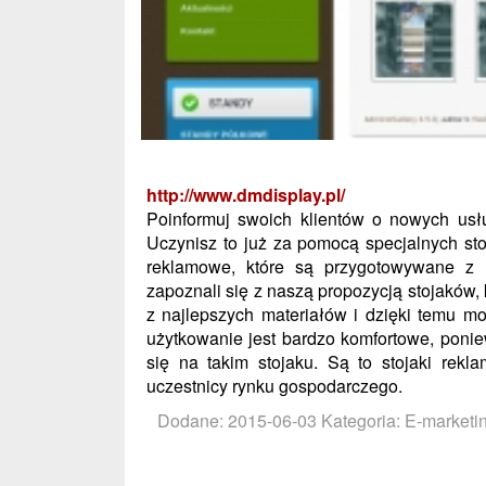
http://www.dmdisplay.pl/
Poinformuj swoich klientów o nowych usłu
Uczynisz to już za pomocą specjalnych st
reklamowe, które są przygotowywane z 
zapoznali się z naszą propozycją stojaków
z najlepszych materiałów i dzięki temu m
użytkowanie jest bardzo komfortowe, ponie
się na takim stojaku. Są to stojaki rekla
uczestnicy rynku gospodarczego.
Dodane: 2015-06-03
Kategoria: E-marketi