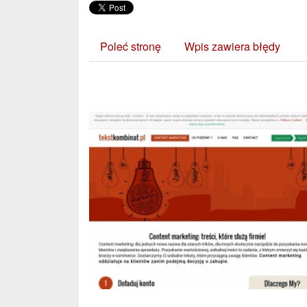
Poleć stronę
Wpis zawiera błędy
Zobacz również: