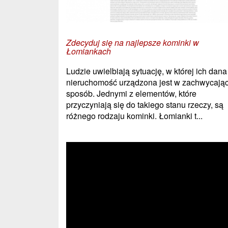
Zdecyduj się na najlepsze kominki w
Łomiankach
Ludzie uwielbiają sytuację, w której ich dana
nieruchomość urządzona jest w zachwycają
sposób. Jednymi z elementów, które
przyczyniają się do takiego stanu rzeczy, są
różnego rodzaju kominki. Łomianki t...