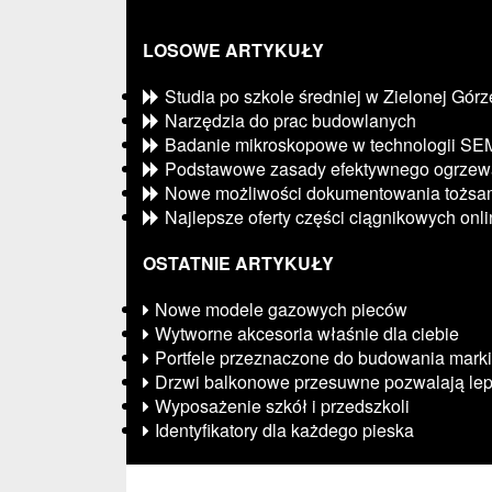
LOSOWE ARTYKUŁY
Studia po szkole średniej w Zielonej Górz
Narzędzia do prac budowlanych
Badanie mikroskopowe w technologii SE
Podstawowe zasady efektywnego ogrzew
Nowe możliwości dokumentowania tożsam
Najlepsze oferty części ciągnikowych onl
OSTATNIE ARTYKUŁY
Nowe modele gazowych pieców
Wytworne akcesoria właśnie dla ciebie
Portfele przeznaczone do budowania marki
Drzwi balkonowe przesuwne pozwalają lep
Wyposażenie szkół i przedszkoli
Identyfikatory dla każdego pieska