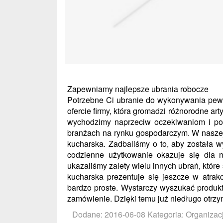
Zapewniamy najlepsze ubrania robocze
Potrzebne Ci ubranie do wykonywania pew
ofercie firmy, która gromadzi różnorodne art
wychodzimy naprzeciw oczekiwaniom i pot
branżach na rynku gospodarczym. W naszej 
kucharska. Zadbaliśmy o to, aby została w
codzienne użytkowanie okazuje się dla 
ukazaliśmy zalety wielu innych ubrań, któr
kucharska prezentuje się jeszcze w atrak
bardzo proste. Wystarczy wyszukać produkt
zamówienie. Dzięki temu już niedługo otrzy
Dodane: 2016-06-08
Kategoria: Organizac