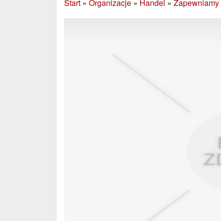
Start
»
Organizacje
»
Handel
»
Zapewniamy n