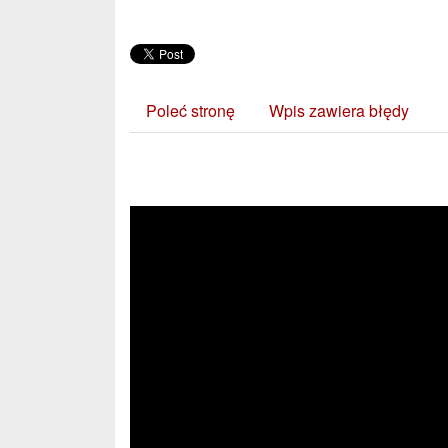
Poleć stronę
Wpis zawiera błędy
Zobacz również: