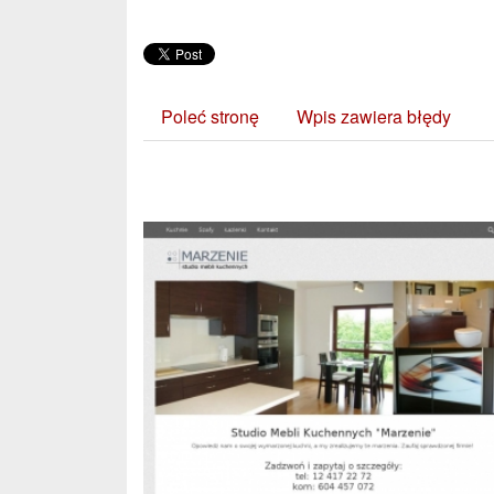
Poleć stronę
Wpis zawiera błędy
Zobacz również: