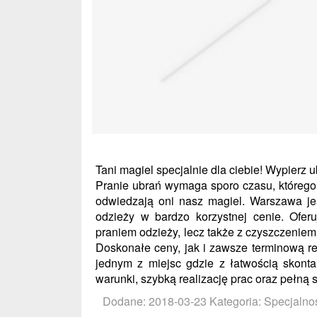
Tani magiel specjalnie dla ciebie! Wypierz u
Pranie ubrań wymaga sporo czasu, którego 
odwiedzają oni nasz magiel. Warszawa je
odzieży w bardzo korzystnej cenie. Ofer
praniem odzieży, lecz także z czyszczenie
Doskonałe ceny, jak i zawsze terminową re
jednym z miejsc gdzie z łatwością skonta
warunki, szybką realizację prac oraz pełną s
Dodane: 2018-03-23
Kategoria: Specjalno