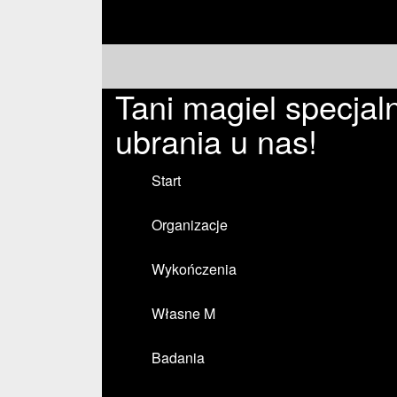
Tani magiel specjaln
ubrania u nas!
Start
Organizacje
Wykończenia
Własne M
Badania