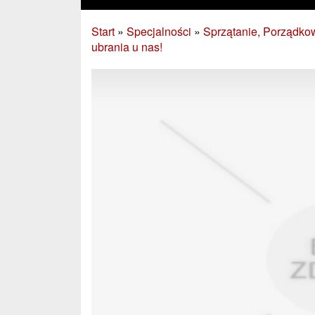
Start
»
Specjalności
»
Sprzątanie, Porządko
ubrania u nas!