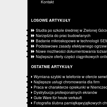
Kontakt
LOSOWE ARTYKUŁY
Studia po szkole średniej w Zielonej Górz
Narzędzia do prac budowlanych
Badanie mikroskopowe w technologii SE
Podstawowe zasady efektywnego ogrzew
Nowe możliwości dokumentowania tożsam
Najlepsze oferty części ciągnikowych onl
OSTATNIE ARTYKUŁY
Wymiana szybki w telefonie w ofercie ser
Najlepsze usługi chromowania dla firm
Praca w charakterze opiekunki w Niemcze
Dystrybucja profesjonalnych ekranów
Gute Ware für heute verkauft
Fotografia ślubna pamiątkąwyjątkowych ch