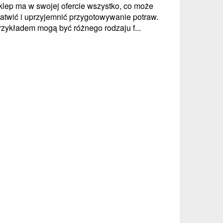
klep ma w swojej ofercie wszystko, co może
łatwić i uprzyjemnić przygotowywanie potraw.
rzykładem mogą być różnego rodzaju f...