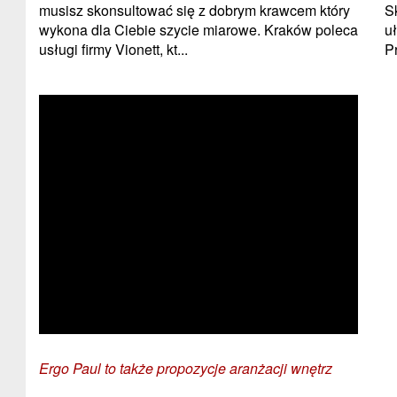
musisz skonsultować się z dobrym krawcem który
S
wykona dla Ciebie szycie miarowe. Kraków poleca
u
usługi firmy Vionett, kt...
P
Ergo Paul to także propozycje aranżacji wnętrz