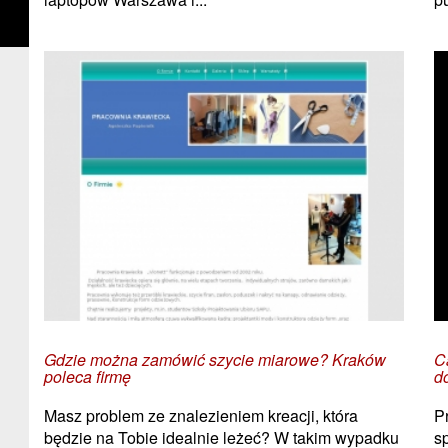
Gdzie można zamówić szycie miarowe? Kraków
C
poleca firmę
d
Masz problem ze znalezieniem kreacji, która
P
będzie na Tobie idealnie leżeć? W takim wypadku
s