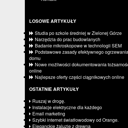
LOSOWE ARTYKUŁY
Studia po szkole średniej w Zielonej Górze
Narzędzia do prac budowlanych
Badanie mikroskopowe w technologii SEM
Podstawowe zasady efektywnego ogrzewani
domu
Nowe możliwości dokumentowania tożsamoś
online
Najlepsze oferty części ciągnikowych online
OSTATNIE ARTYKUŁY
Ruszaj w drogę.
Instalacje elektryczne dla każdego
Email marketing
Szybki internet światłowodowy od Orange.
Eleganckie żaluzje z drewna