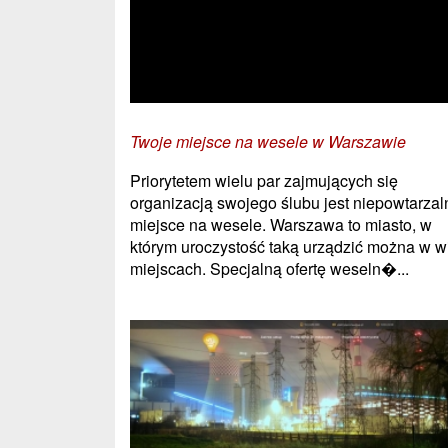
Twoje miejsce na wesele w Warszawie
Priorytetem wielu par zajmujących się
organizacją swojego ślubu jest niepowtarzal
miejsce na wesele. Warszawa to miasto, w
którym uroczystość taką urządzić można w w
miejscach. Specjalną ofertę weseln�...