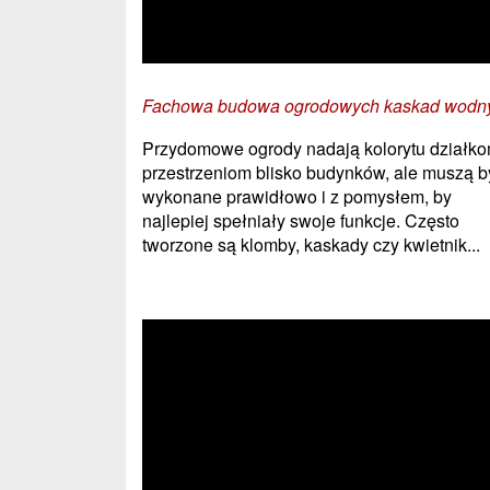
Fachowa budowa ogrodowych kaskad wodn
Przydomowe ogrody nadają kolorytu działko
przestrzeniom blisko budynków, ale muszą b
wykonane prawidłowo i z pomysłem, by
najlepiej spełniały swoje funkcje. Często
tworzone są klomby, kaskady czy kwietnik...