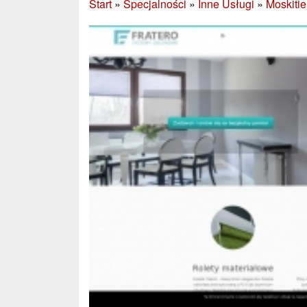
Start
»
Specjalności
»
Inne Usługi
»
Moskitie