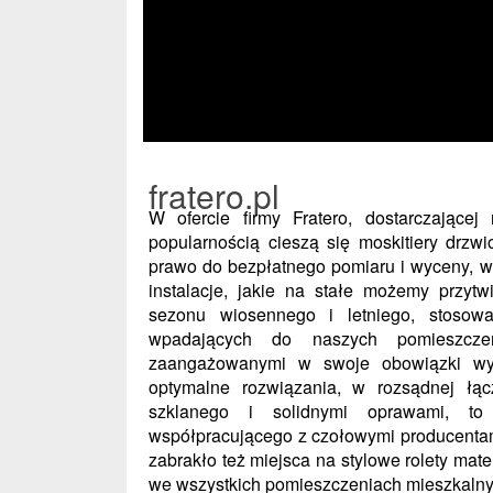
fratero.pl
W ofercie firmy Fratero, dostarczające
popularnością cieszą się moskitiery drzw
prawo do bezpłatnego pomiaru i wyceny, w
instalacje, jakie na stałe możemy przytw
sezonu wiosennego i letniego, stosowa
wpadających do naszych pomieszcze
zaangażowanymi w swoje obowiązki wy
optymalne rozwiązania, w rozsądnej łą
szklanego i solidnymi oprawami, to 
współpracującego z czołowymi producentam
zabrakło też miejsca na stylowe rolety ma
we wszystkich pomieszczeniach mieszkalny