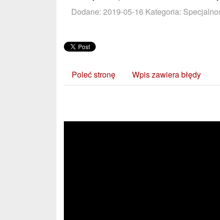
Dodane: 2019-05-16
Kategoria: Specjalnoś
Poleć stronę
Wpis zawiera błędy
Zobacz również: