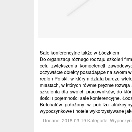
Sale konferencyjne także w Łódzkiem
Do organizacji różnego rodzaju szkoleń fir
celu zwiększenia kompetencji zawodowy
oczywiście obiekty posiadające na swoim w
region Polski, w którym działa bardzo wiele
miastach, w których równie prężnie rozwija 
szkolenia dla swoich pracowników, do któ
ilości i pojemności sale konferencyjne. Łód
Bełchatów położony w pobliżu atrakcyjny
wypoczynkowe i hotele wykorzystywane jako
Dodane: 2018-03-19
Kategoria: Wypoczyne