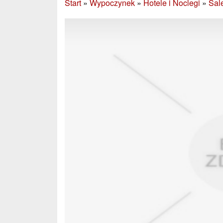
Start
»
Wypoczynek
»
Hotele i Noclegi
»
Sal