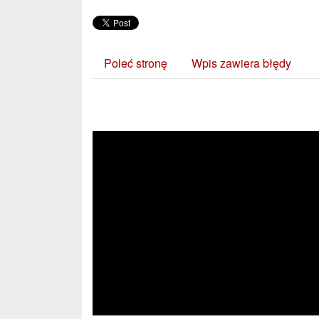
Poleć stronę
Wpis zawiera błędy
Zobacz również: