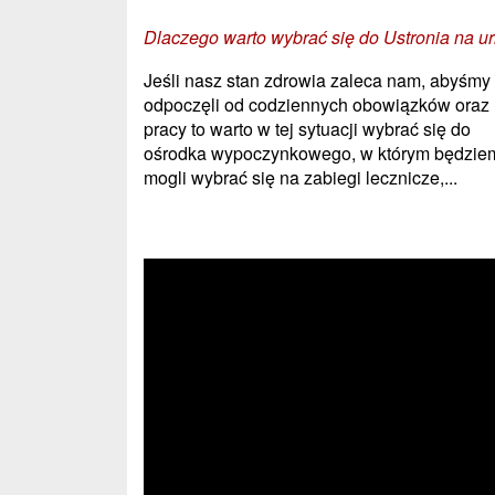
Dlaczego warto wybrać się do Ustronia na ur
Jeśli nasz stan zdrowia zaleca nam, abyśmy
odpoczęli od codziennych obowiązków oraz
pracy to warto w tej sytuacji wybrać się do
ośrodka wypoczynkowego, w którym będzie
mogli wybrać się na zabiegi lecznicze,...