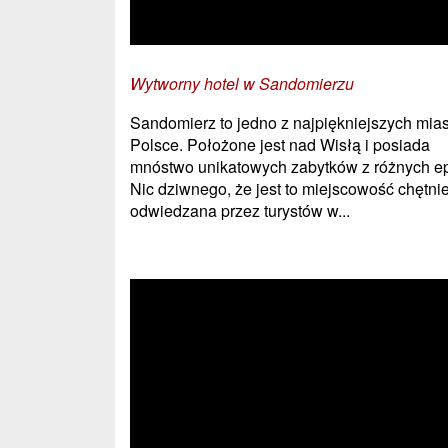
Wytworny hotel w Sandomierzu
Sandomierz to jedno z najpiękniejszych mias
Polsce. Położone jest nad Wisłą i posiada
mnóstwo unikatowych zabytków z różnych e
Nic dziwnego, że jest to miejscowość chętni
odwiedzana przez turystów w...