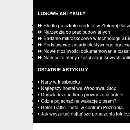
LOSOWE ARTYKUŁY
Studia po szkole średniej w Zielonej Górz
Narzędzia do prac budowlanych
Badanie mikroskopowe w technologii SE
Podstawowe zasady efektywnego ogrzew
Nowe możliwości dokumentowania tożsam
Najlepsze oferty części ciągnikowych onl
OSTATNIE ARTYKUŁY
Narty w Inssbrucku
Najlepszy hostel we Wrocławiu Stop
Doświadczona firma prowadząca hotele
Gdzie pojechać na wakacje z psem?
Hotel Traffic - hotel w centrum Poznania.
Jak wyszukać najtańsze połączenia lotnic