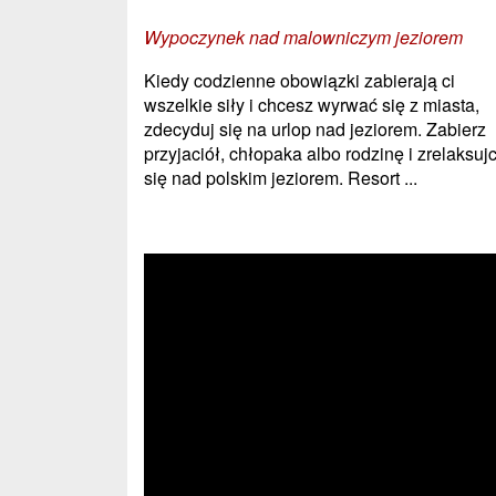
Wypoczynek nad malowniczym jeziorem
Kiedy codzienne obowiązki zabierają ci
wszelkie siły i chcesz wyrwać się z miasta,
zdecyduj się na urlop nad jeziorem. Zabierz
przyjaciół, chłopaka albo rodzinę i zrelaksuj
się nad polskim jeziorem. Resort ...