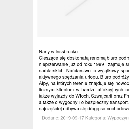
Narty w Inssbrucku
Cieszące się doskonałą renomą biuro podró
nieprzerwanie już od roku 1989 i zajmuje 
narciarskich. Narciarstwo to wyjątkowy spo
aktywnego spędzania urlopu. Biuro podróż
Alpy, na których terenie znajduje się nowo
licznym klientom w bardzo atrakcyjnych c
także wyjazdy do Włoch, Szwajcarii oraz F
a także o wygodny i o bezpieczny transport.
najczęściej odbywa się drogą samochodow
Dodane: 2019-09-17
Kategoria: Wypoczyn