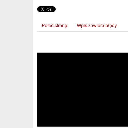
Poleć stronę
Wpis zawiera błędy
Zobacz również: