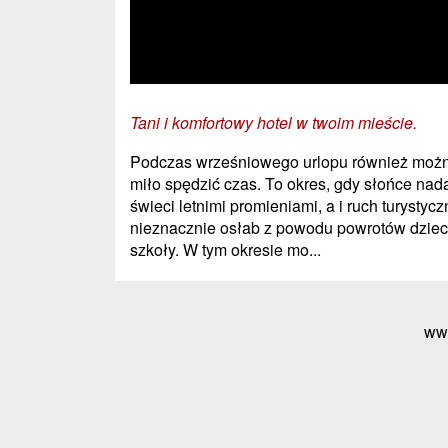
Tani i komfortowy hotel w twoim mieście.
Podczas wrześniowego urlopu również moż
miło spędzić czas. To okres, gdy słońce nad
świeci letnimi promieniami, a i ruch turystycz
nieznacznie osłab z powodu powrotów dziec
szkoły. W tym okresie mo...
ww