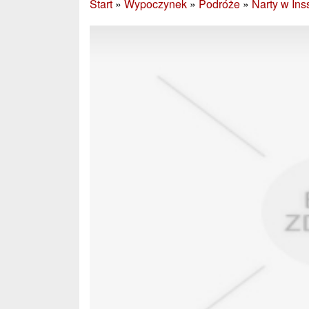
Start
»
Wypoczynek
»
Podróże
»
Narty w Ins