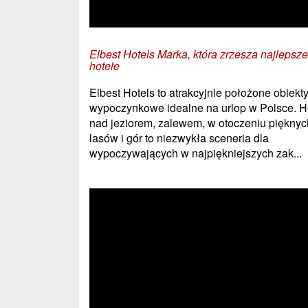
Elbest Hotels Marka, która zrzesza najlepsze
hotele
Elbest Hotels to atrakcyjnie położone obiekt
wypoczynkowe idealne na urlop w Polsce. H
nad jeziorem, zalewem, w otoczeniu pięknyc
lasów i gór to niezwykła sceneria dla
wypoczywających w najpiękniejszych zak...