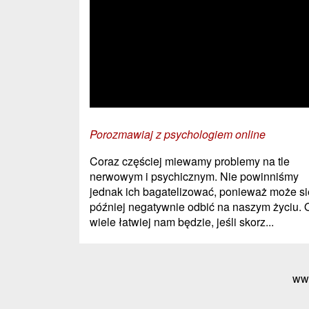
Porozmawiaj z psychologiem online
Coraz częściej miewamy problemy na tle
nerwowym i psychicznym. Nie powinniśmy
jednak ich bagatelizować, ponieważ może si
później negatywnie odbić na naszym życiu. 
wiele łatwiej nam będzie, jeśli skorz...
ww