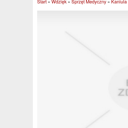
Start
»
Wdzięk
»
Sprzęt Medyczny
»
Kaniula 