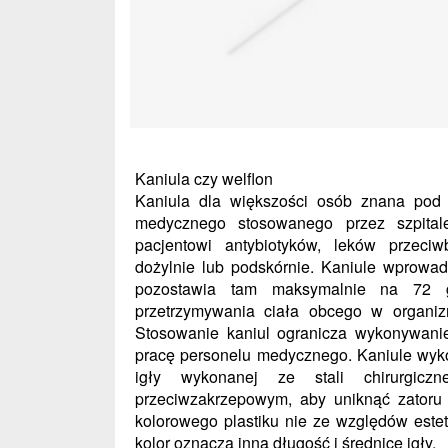
Kaniula czy welflon
Kaniula dla większości osób znana pod
medycznego stosowanego przez szpitale
pacjentowi antybiotyków, leków przeciw
dożylnie lub podskórnie. Kaniule wprowad
pozostawia tam maksymalnie na 72 god
przetrzymywania ciała obcego w organiz
Stosowanie kaniul ogranicza wykonywanie
pracę personelu medycznego. Kaniule wyko
igły wykonanej ze stali chirurgicz
przeciwzakrzepowym, aby uniknąć zatoru 
kolorowego plastiku nie ze względów este
kolor oznacza inną długość i średnicę igły.