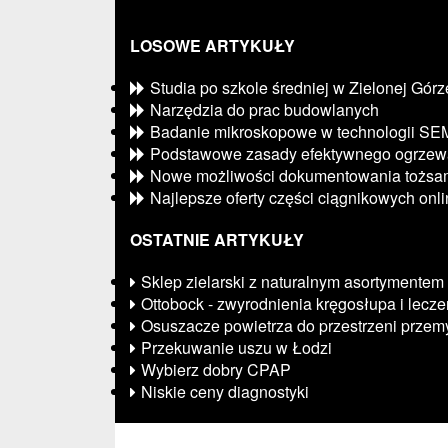
LOSOWE ARTYKUŁY
Studia po szkole średniej w Zielonej Górz
Narzędzia do prac budowlanych
Badanie mikroskopowe w technologii SE
Podstawowe zasady efektywnego ogrzew
Nowe możliwości dokumentowania tożsam
Najlepsze oferty części ciągnikowych onl
OSTATNIE ARTYKUŁY
Sklep zielarski z naturalnym asortymentem
Ottobock - zwyrodnienia kręgosłupa i lecze
Osuszacze powietrza do przestrzeni prze
Przekuwanie uszu w Łodzi
Wybierz dobry CPAP
Niskie ceny diagnostyki