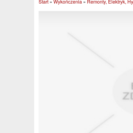
Start
»
Wykończenia
»
Remonty, Elektryk, Hy