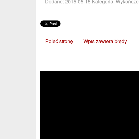
Dodane: 2015-05-15
Kategoria: Wykończen
Poleć stronę
Wpis zawiera błędy
Zobacz również: