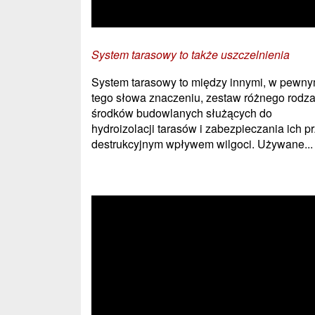
System tarasowy to także uszczelnienia
System tarasowy to między innymi, w pewn
tego słowa znaczeniu, zestaw różnego rodza
środków budowlanych służących do
hydroizolacji tarasów i zabezpieczania ich p
destrukcyjnym wpływem wilgoci. Używane...