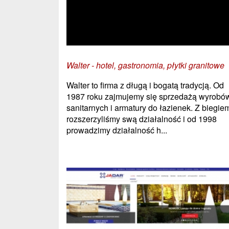
Walter - hotel, gastronomia, płytki granitowe
Walter to firma z długą i bogatą tradycją. Od
1987 roku zajmujemy się sprzedażą wyrobó
sanitarnych i armatury do łazienek. Z biegiem
rozszerzyliśmy swą działalność i od 1998
prowadzimy działalność h...