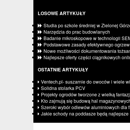
LOSOWE ARTYKUŁY
Studia po szkole średniej w Zielonej Górz
Narzędzia do prac budowlanych
Badanie mikroskopowe w technologii SE
Podstawowe zasady efektywnego ogrzew
Nowe możliwości dokumentowania tożsam
Najlepsze oferty części ciągnikowych onl
OSTATNIE ARTYKUŁY
Ventech.pl- suszarnie do owoców i wiele w
Solidna stolarka PCV
Projekty ogrodów tworzone z wielką fantaz
Kto zajmują się budową hal magazynowyc
Szeroki wybór odlewów aluminiowych dla f
Jakie schody na poddasze będą najlepsze