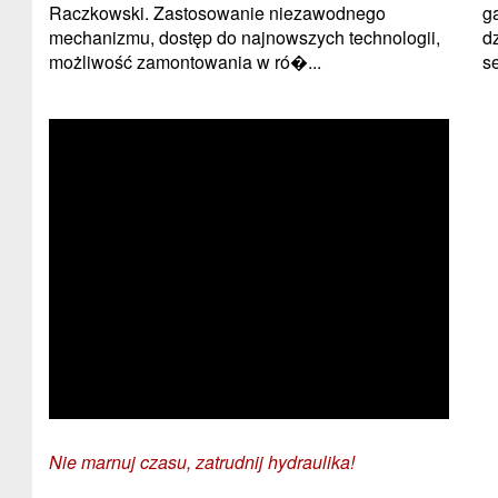
Raczkowski. Zastosowanie niezawodnego
g
mechanizmu, dostęp do najnowszych technologii,
d
możliwość zamontowania w ró�...
se
Nie marnuj czasu, zatrudnij hydraulika!