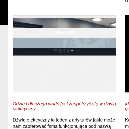
Gdzie i dlaczego warto jest zaopatrzyć się w dźwig
I
elektryczny
g
Dźwig elektryczny to jeden z artykułów jakie może
K
nam zaoferować firma funkcjonująca pod nazwą
m