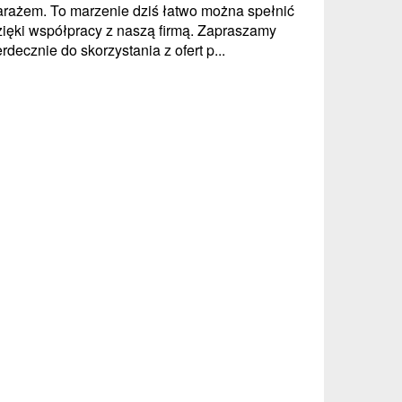
arażem. To marzenie dziś łatwo można spełnić
zięki współpracy z naszą firmą. Zapraszamy
rdecznie do skorzystania z ofert p...