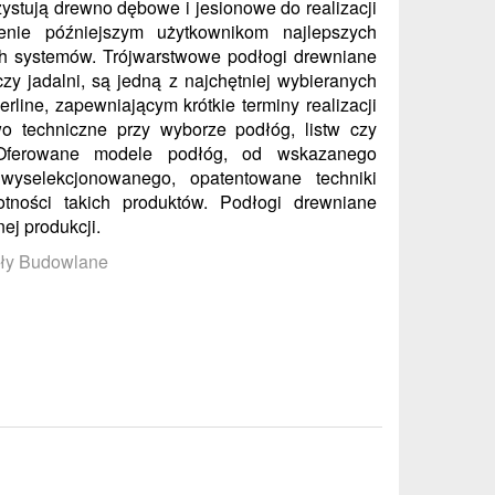
ystują drewno dębowe i jesionowe do realizacji
enie późniejszym użytkownikom najlepszych
ch systemów. Trójwarstwowe podłogi drewniane
y jadalni, są jedną z najchętniej wybieranych
rline, zapewniającym krótkie terminy realizacji
o techniczne przy wyborze podłóg, listw czy
Oferowane modele podłóg, od wskazanego
yselekcjonowanego, opatentowane techniki
tności takich produktów. Podłogi drewniane
ej produkcji.
ały Budowlane