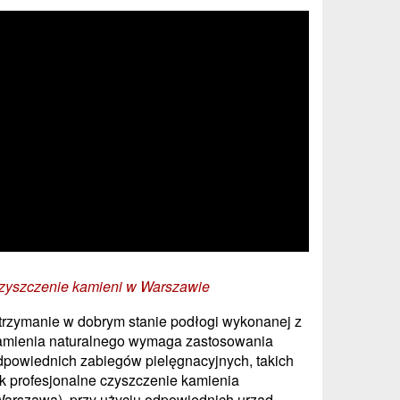
zyszczenie kamieni w Warszawie
trzymanie w dobrym stanie podłogi wykonanej z
amienia naturalnego wymaga zastosowania
dpowiednich zabiegów pielęgnacyjnych, takich
ak profesjonalne czyszczenie kamienia
Warszawa), przy użyciu odpowiednich urząd...