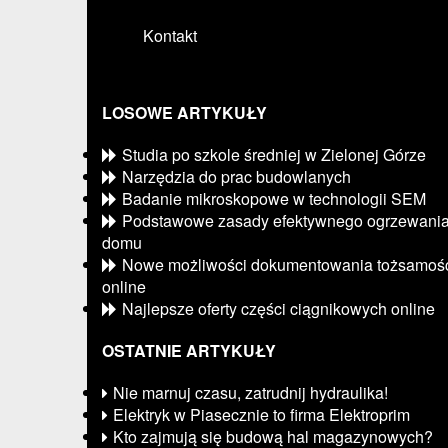
Kontakt
LOSOWE ARTYKUŁY
Studia po szkole średniej w Zielonej Górze
Narzędzia do prac budowlanych
Badanie mikroskopowe w technologii SEM
Podstawowe zasady efektywnego ogrzewani
domu
Nowe możliwości dokumentowania tożsamoś
online
Najlepsze oferty części ciągnikowych online
OSTATNIE ARTYKUŁY
Nie marnuj czasu, zatrudnij hydraulika!
Elektryk w Piasecznie to firma Elektroprim
Kto zajmują się budową hal magazynowych?