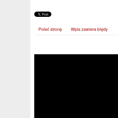
Poleć stronę
Wpis zawiera błędy
Zobacz również: