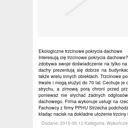
Ekologiczne trzcinowe pokrycia dachowe
Interesują cię trzcinowe pokrycia dachowe?
zdobywa swoje doświadczenie na tylko na 
dachy prezentują się dobrze na budynkac
także wielu innych obiektach. Trzcinowe po
trwałe i mogą służyć do 70 lat. Cechuje je 
strychu, a zimową porą chroni przed pr
ponieważ nie słychać żadnych odgłosów,
dachowego. Firma wykonuje usługi na rzecz
Fachowcy z firmy PPHU Strzecha podchodzą
kładąc nacisk na dokładne ułożenie trzciny 
Dodane: 2015-05-12
Kategoria: Wykończe