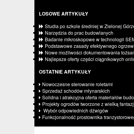
LOSOWE ARTYKUŁY
Studia po szkole średniej w Zielonej Górz
Narzędzia do prac budowlanych
Badanie mikroskopowe w technologii SE
Podstawowe zasady efektywnego ogrzew
Nowe możliwości dokumentowania tożsam
Najlepsze oferty części ciągnikowych onl
OSTATNIE ARTYKUŁY
Nowoczesne sterowanie roletami
Sprzedaż schodów młynarskich
Solidna i atrakcyjna oferta materiałów bu
Projekty ogrodów tworzone z wielką fantaz
Wybór odpowiednich dźwigów
Funkcjonalność prostownika tranzystorow