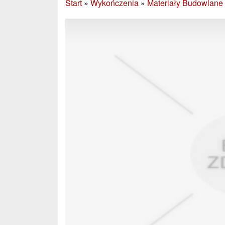
Start
»
Wykończenia
»
Materiały Budowlane