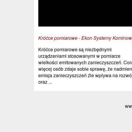
Króćce pomiarowe - Ekon Systemy Komino
Króćce pomiarowe są niezbędnymi
urządzeniami stosowanymi w pomiarze
wielkości emitowanych zanieczyszczeń. Cor
więcej osób zdaje sobie sprawę, że nadmier
emisja zanieczyszczeń źle wpływa na rozwó
oraz ...
ww