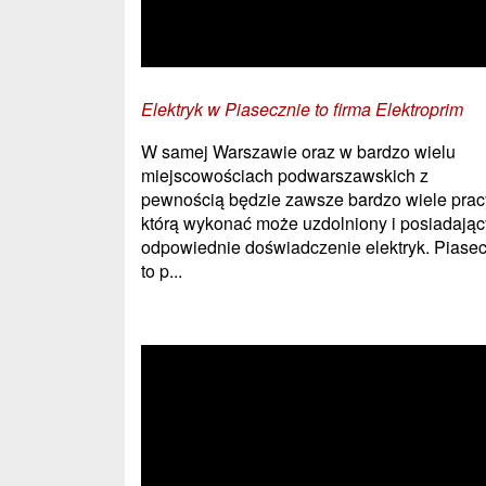
Elektryk w Piasecznie to firma Elektroprim
W samej Warszawie oraz w bardzo wielu
miejscowościach podwarszawskich z
pewnością będzie zawsze bardzo wiele prac
którą wykonać może uzdolniony i posiadając
odpowiednie doświadczenie elektryk. Piase
to p...