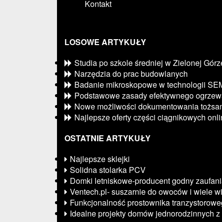
Kontakt
LOSOWE ARTYKUŁY
Studia po szkole średniej w Zielonej Górz
Narzędzia do prac budowlanych
Badanie mikroskopowe w technologii SE
Podstawowe zasady efektywnego ogrzew
Nowe możliwości dokumentowania tożsam
Najlepsze oferty części ciągnikowych onl
OSTATNIE ARTYKUŁY
Najlepsze sklejki
Solidna stolarka PCV
Domki letniskowe-producent godny zaufan
Ventech.pl- suszarnie do owoców i wiele w
Funkcjonalność prostownika tranzystorow
Idealne projekty domów jednorodzinnych z