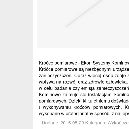
Króćce pomiarowe - Ekon Systemy Komino
Króćce pomiarowe są niezbędnymi urządze
zanieczyszczeń. Coraz więcej osób zdaje 
wpływa na rozwój oraz zdrowie człowieka.
w celu badania czy emisja zanieczyszczeń
Kominowe zajmuje się instalacjami komino
pomiarowych. Dzięki kilkuletniemu doświad
i wykonywaniu króćców pomiarowych. K
wykonane w profesjonalny sposób, z najleps
Dodane: 2015-05-29
Kategoria: Wykończe