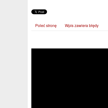
Poleć stronę
Wpis zawiera błędy
Zobacz również: