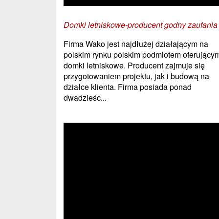
Domki letniskowe-producent godny zaufania
Firma Wako jest najdłużej działającym na
polskim rynku polskim podmiotem oferujący
domki letniskowe. Producent zajmuje się
przygotowaniem projektu, jak i budową na
działce klienta. Firma posiada ponad
dwadzieśc...