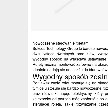
Nowoczesne sterowanie roletami
Sukces Technology Group to bardzo nowocz
dwa tysiące świetnych produktów, związ
wygodny sposób na właściwe ustawianie n
Rolety można montować zarówno na oknach
idealnie nadają się one także do biurowców
Wygodny sposób zdalne
Ponieważ wiele rolet montuje się na okna
tym celu stosuje się bardzo nowoczesne roz
oraz niewielki napęd elektryczny, który 
zależności od potrzeb móc zasłonić albo o
sterującej roletą. Takie rozwiązanie czę