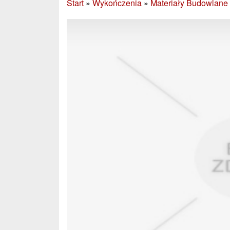
Start
»
Wykończenia
»
Materiały Budowlane