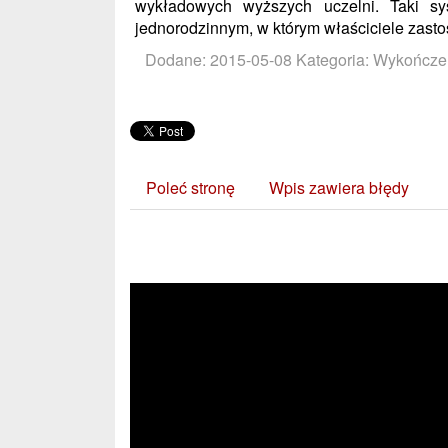
wykładowych wyższych uczelni. Taki 
jednorodzinnym, w którym właściciele zastos
Dodane: 2015-05-08
Kategoria: Wykończe
Poleć stronę
Wpis zawiera błędy
Zobacz również: