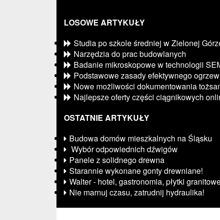
LOSOWE ARTYKUŁY
Studia po szkole średniej w Zielonej Górz
Narzędzia do prac budowlanych
Badanie mikroskopowe w technologii SE
Podstawowe zasady efektywnego ogrzew
Nowe możliwości dokumentowania tożsam
Najlepsze oferty części ciągnikowych onl
OSTATNIE ARTYKUŁY
Budowa domów mieszkalnych na Śląsku
Wybór odpowiednich dźwigów
Panele z solidnego drewna
Starannie wykonane gonty drewniane!
Walter - hotel, gastronomia, płytki granitow
Nie marnuj czasu, zatrudnij hydraulika!