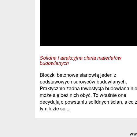
Solidna i atrakcyjna oferta materiałów
budowlanych
Bloczki betonowe stanowią jeden z
podstawowych surowców budowlanych.
Praktycznie żadna inwestycja budowlana ni
może się beż nich obyć. To właśnie one
decydują o powstaniu solidnych ścian, a co 
tym idzie so...
ww