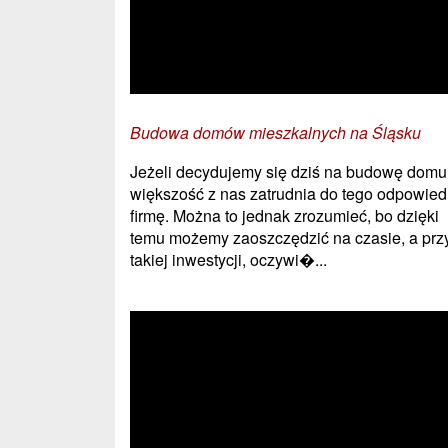
Budowa domów mieszkalnych na Śląsku
Jeżeli decydujemy się dziś na budowę domu,
większość z nas zatrudnia do tego odpowied
firmę. Można to jednak zrozumieć, bo dzięki
temu możemy zaoszczędzić na czasie, a prz
takiej inwestycji, oczywi�...