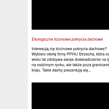
Ekologiczne trzcinowe pokrycia dachowe
Interesują cię trzcinowe pokrycia dachowe?
Wybierz ofertę firmy PPHU Strzecha, która o
wielu lat zdobywa swoje doświadczenie na t
na rodzimym rynku, ale także poza granicam
kraju. Takie dachy prezentują się...