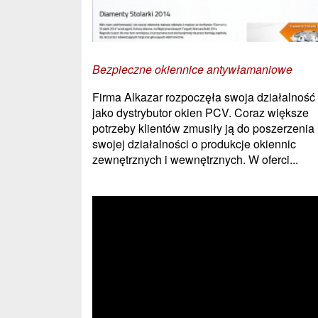
Bezpieczne okiennice antywłamaniowe
Firma Alkazar rozpoczęła swoja działalność
jako dystrybutor okien PCV. Coraz większe
potrzeby klientów zmusiły ją do poszerzenia
swojej działalności o produkcje okiennic
zewnętrznych i wewnętrznych. W oferci...