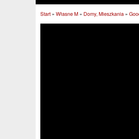
Start
»
Własne M
»
Domy, Mieszkania
»
Good