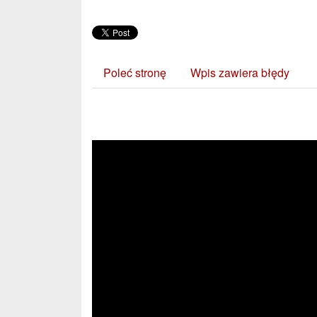
Poleć stronę
Wpis zawiera błędy
Zobacz również: