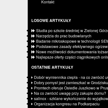
Kontakt
LOSOWE ARTYKUŁY
Studia po szkole średniej w Zielonej Górz
Narzędzia do prac budowlanych
Badanie mikroskopowe w technologii SE
Podstawowe zasady efektywnego ogrzew
Nowe możliwości dokumentowania tożsam
Najlepsze oferty części ciągnikowych onl
OSTATNIE ARTYKUŁY
Dobór wymiennika ciepła - na co zwrócić 
Dobry pomysł jest zamieszkać w Grodzisk
Promtech oferuje Osiedle Juszkowo w Pru
Na co zwrócić uwagę przy zakupie domu?
salinox - szklane wykończenie do wyjątko
Organizacja kongresu na Podkarpaciu