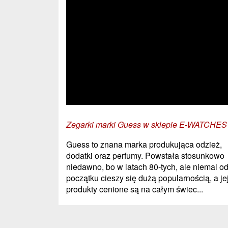
Zegarki marki Guess w sklepie E-WATCHES
Guess to znana marka produkująca odzież,
dodatki oraz perfumy. Powstała stosunkowo
niedawno, bo w latach 80-tych, ale niemal o
początku cieszy się dużą popularnością, a je
produkty cenione są na całym świec...