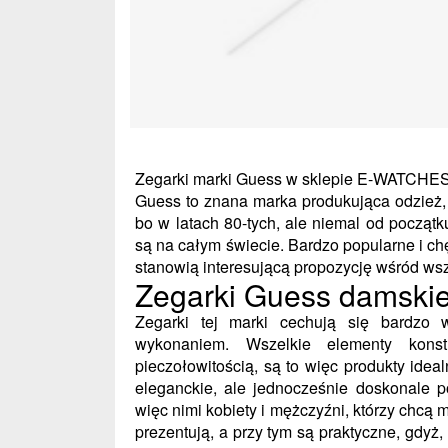
Zegarki marki Guess w sklepie E-WATCHE
Guess to znana marka produkująca odzież,
bo w latach 80-tych, ale niemal od początk
są na całym świecie. Bardzo popularne i ch
stanowią interesującą propozycję wśród w
Zegarki Guess damskie
Zegarki tej marki cechują się bardzo 
wykonaniem. Wszelkie elementy kons
pieczołowitością, są to więc produkty ide
eleganckie, ale jednocześnie doskonale p
więc nimi kobiety i mężczyźni, którzy chcą 
prezentują, a przy tym są praktyczne, gdyż