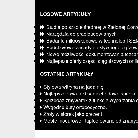
LOSOWE ARTYKUŁY
Studia po szkole średniej w Zielonej Górz
Narzędzia do prac budowlanych
Badanie mikroskopowe w technologii SE
Podstawowe zasady efektywnego ogrzew
Nowe możliwości dokumentowania tożsam
Najlepsze oferty części ciągnikowych onl
OSTATNIE ARTYKUŁY
Stylowa witryna na jadalnię
Najlepsze dywaniki samochodowe specjalni
Sprzedaż zmywarek z funkcją wyparzania d
Wygodne buty ortopedyczne.
Złoty wisiorek jako prezent
Meble modułowe i tapicerowane od znany