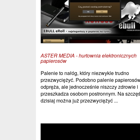
ASTER MEDIA - hurtownia elektronicznych
papierosów
Palenie to nałóg, który niezwykle trudno
przezwyciężyć. Podobno palenie papierosó
odpręża, ale jednocześnie niszczy zdrowie i
przeszkadza osobom postronnym. Na szczęś
dzisiaj można już przezwyciężyć ...