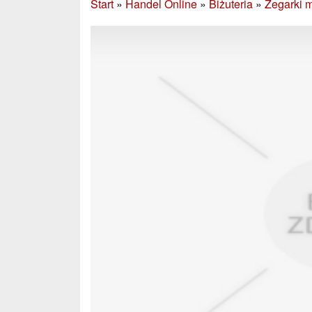
Start
»
Handel Online
»
Biżuteria
»
Zegarki 