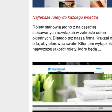
Najlepsze rolety do każdego wnętrza
Rolety stanowią jedno z najczęściej
stosowanych rozwiązań w zakresie osłon
okiennych. Dlatego też nasza firma Krakżal 
o to, aby oferować swoim Klientom wyłączni
najwyższej jakości rolety, które będą ...