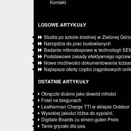
Kontakt
LOSOWE ARTYKUŁY
Studia po szkole średniej w Zielonej Górz
Narzędzia do prac budowlanych
Badanie mikroskopowe w technologii SE
Podstawowe zasady efektywnego ogrzew
Nowe możliwości dokumentowania tożsam
Najlepsze oferty części ciągnikowych onl
OSTATNIE ARTYKUŁY
Obrączki ślubne jako dowód miłości
Fotel na biegunach
Leatherman Charge TTI w sklepie Outdoor
Wysokiej jakości łóżka do sypialni.
Digitale Boards zu einem guten Preis
Tanie gryzaki dla psa