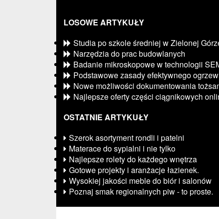
LOSOWE ARTYKUŁY
Studia po szkole średniej w Zielonej Górz
Narzędzia do prac budowlanych
Badanie mikroskopowe w technologii SE
Podstawowe zasady efektywnego ogrzew
Nowe możliwości dokumentowania tożsam
Najlepsze oferty części ciągnikowych onl
OSTATNIE ARTYKUŁY
Szerok asortyment rondli i patelni
Materace do sypialni i nie tylko
Najlepsze rolety do każdego wnętrza
Gotowe projekty i aranżacje łazienek.
Wysokiej jakości meble do biór i salonów
Poznaj smak regionalnych piw - to proste.