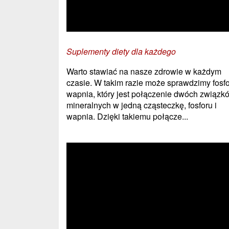
Suplementy diety dla każdego
Warto stawiać na nasze zdrowie w każdym
czasie. W takim razie może sprawdzimy fosf
wapnia, który jest połączenie dwóch związk
mineralnych w jedną cząsteczkę, fosforu i
wapnia. Dzięki takiemu połącze...