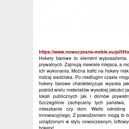
https://www.nowoczesne-meble.eu/pl/i/H
Hokery barowe to element wyposażenia,
prywatnych. Zajmują niewiele miejsca, a 
ich wykonania. Można trafić na hokery niski
rodzaj siedziska. Po niedługim czasie mog
hokery barowe charakteryzuje wysoka ja
pośród wielu materiałów wysokiej jakości j
lokali publicznych jak i domów prywat
Szczególnie zachęcamy tych państwa, 
mieszkanie czy dom. Warto odrobinę
innowacyjnego. Z powodzeniem mogą to b
urządzonym w stylu nowoczesnym, loftowym
hokery!