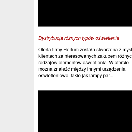
Dystrybucja różnych typów oświetlenia
Oferta firmy Hortum została stworzona z myś
klientach zainteresowanych zakupem różny
rodzajów elementów oświetlenia. W ofercie
można znaleźć między innymi urządzenia
oświetleniowe, takie jak lampy par...