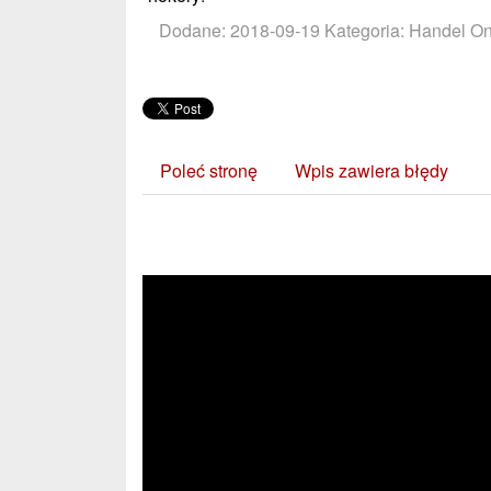
Dodane: 2018-09-19
Kategoria: Handel On
Poleć stronę
Wpis zawiera błędy
Zobacz również: