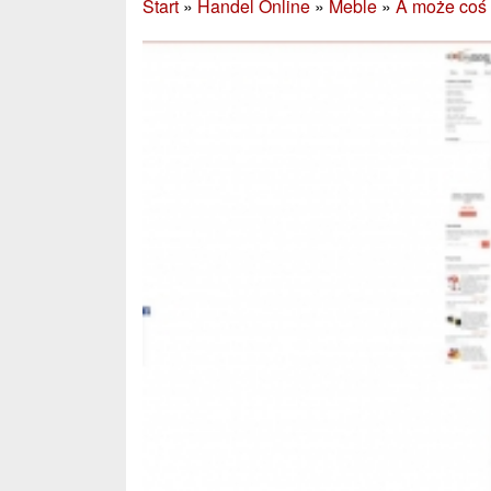
Start
»
Handel Online
»
Meble
»
A może coś 