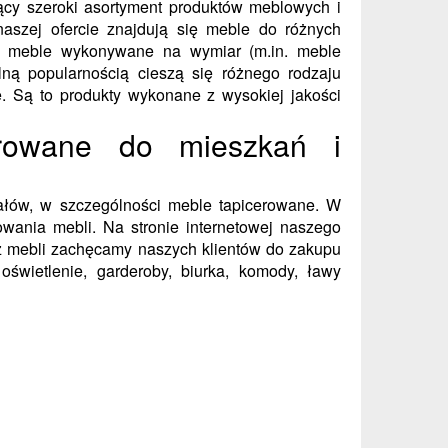
jący szeroki asortyment produktów meblowych i
aszej ofercie znajdują się meble do różnych
 i meble wykonywane na wymiar (m.in. meble
lną popularnością cieszą się różnego rodzaju
. Są to produkty wykonane z wysokiej jakości
rowane do mieszkań i
ałów, w szczególności meble tapicerowane. W
owania mebli. Na stronie internetowej naszego
cz mebli zachęcamy naszych klientów do zakupu
oświetlenie, garderoby, biurka, komody, ławy