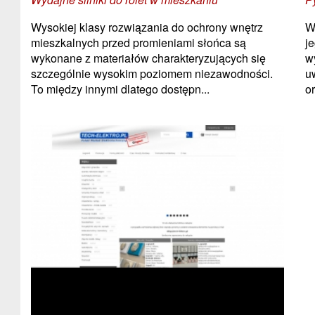
Wysokiej klasy rozwiązania do ochrony wnętrz
W
mieszkalnych przed promieniami słońca są
j
wykonane z materiałów charakteryzujących się
w
szczególnie wysokim poziomem niezawodności.
u
To między innymi dlatego dostępn...
o