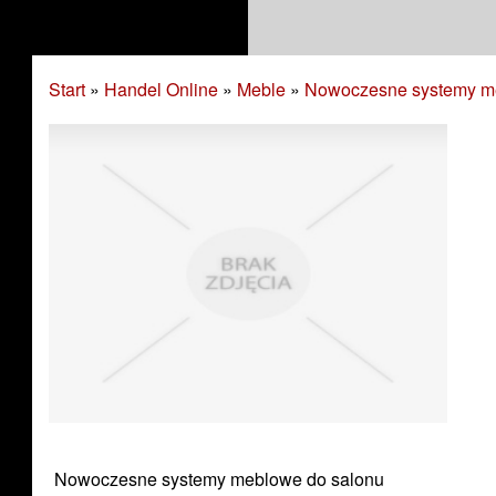
Start
»
Handel Online
»
Meble
»
Nowoczesne systemy m
Nowoczesne systemy meblowe do salonu