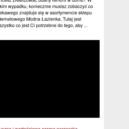
akim wypadku, koniecznie musisz zobaczyć co
iekawego znajduje się w asortymencie sklepu
nternetowego Modna Łazienka. Tutaj jest
zystko co jest Ci potrzebne do tego, aby ...
yszna i wartościowa czarna porzeczka