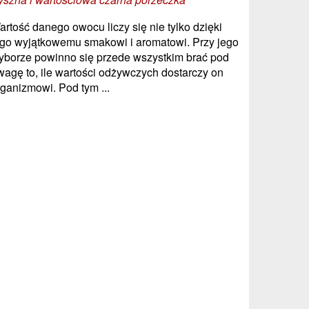
artość danego owocu liczy się nie tylko dzięki
ego wyjątkowemu smakowi i aromatowi. Przy jego
yborze powinno się przede wszystkim brać pod
wagę to, ile wartości odżywczych dostarczy on
rganizmowi. Pod tym ...