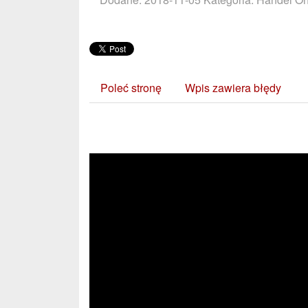
Poleć stronę
Wpis zawiera błędy
Zobacz również: