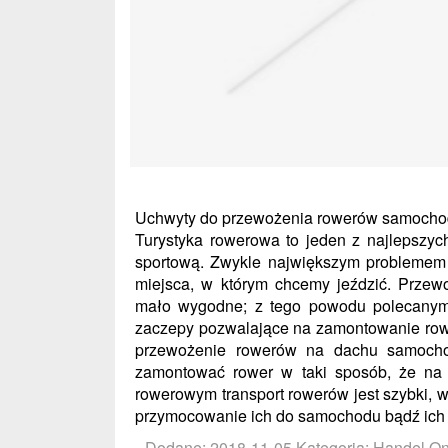
Uchwyty do przewożenia rowerów samoch
Turystyka rowerowa to jeden z najlepszy
sportową. Zwykle największym problemem 
miejsca, w którym chcemy jeździć. Przew
mało wygodne; z tego powodu polecanym 
zaczepy pozwalające na zamontowanie row
przewożenie rowerów na dachu samocho
zamontować rower w taki sposób, że na
rowerowym transport rowerów jest szybki, w
przymocowanie ich do samochodu bądź ich z
Dodane: 2018-11-05
Kategoria: Handel On