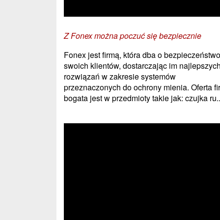
Z Fonex można poczuć się bezpiecznie
Fonex jest firmą, która dba o bezpieczeństw
swoich klientów, dostarczając im najlepszyc
rozwiązań w zakresie systemów
przeznaczonych do ochrony mienia. Oferta fi
bogata jest w przedmioty takie jak: czujka ru..