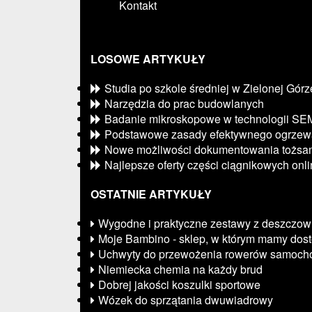
Kontakt
LOSOWE ARTYKUŁY
Studia po szkole średniej w Zielonej Górz
Narzędzia do prac budowlanych
Badanie mikroskopowe w technologii SE
Podstawowe zasady efektywnego ogrzew
Nowe możliwości dokumentowania tożsam
Najlepsze oferty części ciągnikowych onl
OSTATNIE ARTYKUŁY
Wygodne i praktyczne zestawy z deszczow
Moje Bambino - sklep, w którym mamy dos
Uchwyty do przewożenia rowerów samoch
Niemiecka chemia na każdy brud
Dobrej jakości koszulki sportowe
Wózek do sprzątania dwuwiadrowy